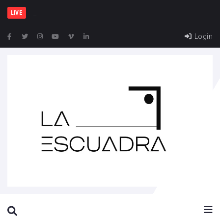
España y
LIVE
Login
SEARCH THIS WEBSITE