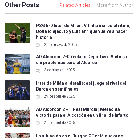
Other Posts
Related Articles
More from Author
PSG 5-0 Inter de Milan: Vitinha marcó el ritmo,
Doué lo ejecutó y Luis Enrique vuelve a hacer
historia
31 de mayo de 2025
AD Alcorcón 2-0 Yeclano Deportivo | Victoria
sin problemas para el Alcorcón
3 de mayo de 2025
Inter de Milán al detalle: así juega el rival del
Barça en semifinales
29 de abril de 2025
AD Alcorcón 2 – 1 Real Murcia | Merecida
victoria para el Alcorcón en un final de infarto
20 de abril de 2025
La situación en el Burgos CF está que arde