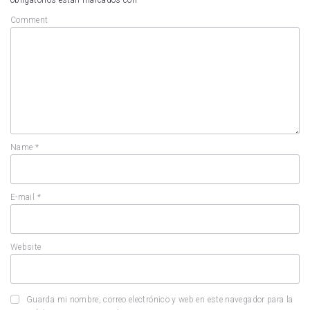
obligatorios están marcados con
*
Comment
Name
*
E-mail
*
Website
Guarda mi nombre, correo electrónico y web en este navegador para la