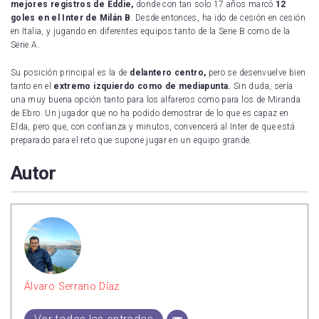
mejores registros de Eddie,
donde con tan solo 17 años marcó
12
goles en el Inter de Milán B
. Desde entonces, ha ido de cesión en cesión
en Italia, y jugando en diferentes equipos tanto de la Serie B como de la
Serie A.
Su posición principal es la de
delantero centro,
pero se desenvuelve bien
tanto en el
extremo izquierdo como de mediapunta.
Sin duda, sería
una muy buena opción tanto para los alfareros como para los de Miranda
de Ebro. Un jugador que no ha podido demostrar de lo que es capaz en
Elda, pero que, con confianza y minutos, convencerá al Inter de que está
preparado para el reto que supone jugar en un equipo grande.
Autor
Álvaro Serrano Díaz