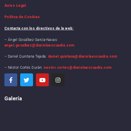
Aviso Legal
Política de Cookies
Contacta con los directivos de la web:
– Ángel Gosálbez García-Navas:
angel.gosalbez@diariolaescuadra.com
– Daniel Quintana Tejada:
daniel.quintana@diariolaescuadra.com
– Néstor Cortés Durán:
nestor.cortes@diariolaescuadra.com
Galería