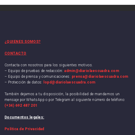
¿QUIENES SOMOS?
CONTACTO
Contacta con nosotros para los siguientes motivos.
– Equipo de pruebas de redacción:
admin@diariolaescuadra.com
– Equipo de prensa y comunicaciones:
prensa@diariolaescuadra.com
– Protección de datos:
lopd@diariolaescuadra.com
También dejamos a tu disposición, la posibilidad de mandarnos un
mensaje por WhatsApp o por Telegram al siguiente número de teléfono:
(+34) 692 487 201
Documentos legales:
Política de Privacidad