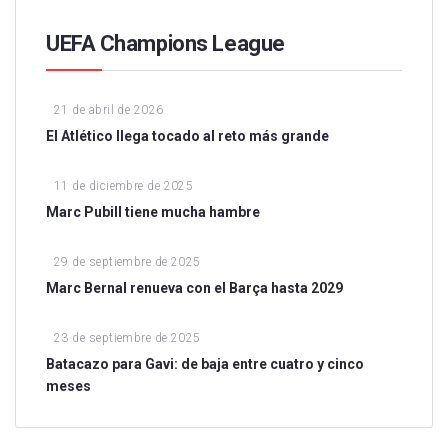
UEFA Champions League
21 de abril de 2026
El Atlético llega tocado al reto más grande
11 de diciembre de 2025
Marc Pubill tiene mucha hambre
29 de septiembre de 2025
Marc Bernal renueva con el Barça hasta 2029
23 de septiembre de 2025
Batacazo para Gavi: de baja entre cuatro y cinco
meses