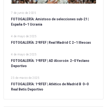
7 de junio de 2025
FOTOGALERÍA: Amistoso de selecciones sub-21 |
España 0–1 Ucrania
4 de mayo de 2025
FOTOGALERÍA: 2ªRFEF | Real Madrid C 2–1 Illescas
4 de mayo de 2025
FOTOGALERÍA: 1ªRFEF | AD Alcorcón 2–0 Yeclano
Deportivo
23 de marzo de 2025
FOTOGALERÍA: 1ªRFEF | Atlético de Madrid B 0–0
Real Betis Deportivo