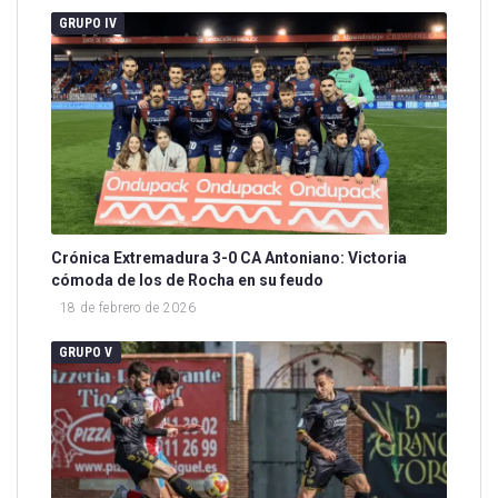
GRUPO IV
Crónica Extremadura 3-0 CA Antoniano: Victoria
cómoda de los de Rocha en su feudo
18 de febrero de 2026
GRUPO V