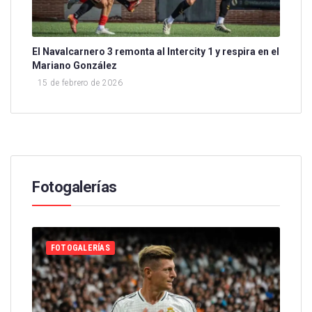
El Navalcarnero 3 remonta al Intercity 1 y respira en el
Mariano González
15 de febrero de 2026
Fotogalerías
8 de junio de 2025
0
FOTOGALERÍAS
FOTOGALERÍA: CORAZÓN CLASSIC
MATCH | Real Madrid 3–3 Borussia
Dortmund