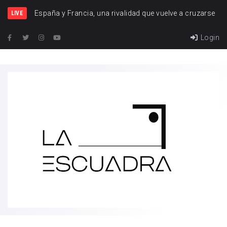
España y Francia, una rivalidad que vuelve a cruzarse
LIVE
Login