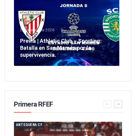
28 de enero de 2026
0
Previa | Athletic Club – Sporting:
Batalla en San Mamés por la
supervivencia.
Primera RFEF
ANTEQUERA CF