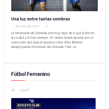
Una luz entre tantas sombras
1 de junio de 2026
0
La temporada del Granada está muy lejos de lo que la afición,
la ciudad y el club merecen. En verano tocará apostar por un
nuevo plan que aúpe al equipo a cotas altas Balance
decepcionante Aficionado del Granada. Foto: La...
Fútbol Femenino
All
Liga F
ATHLETIC CLUB