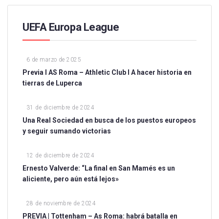
UEFA Europa League
6 de marzo de 2025
Previa I AS Roma – Athletic Club I A hacer historia en
tierras de Luperca
31 de diciembre de 2024
Una Real Sociedad en busca de los puestos europeos
y seguir sumando victorias
12 de diciembre de 2024
Ernesto Valverde: “La final en San Mamés es un
aliciente, pero aún está lejos»
28 de noviembre de 2024
PREVIA | Tottenham – As Roma: habrá batalla en