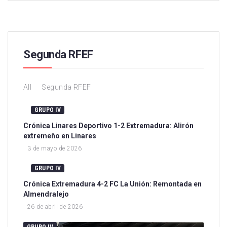
Segunda RFEF
All
Segunda RFEF
GRUPO IV
Crónica Linares Deportivo 1-2 Extremadura: Alirón
extremeño en Linares
3 de mayo de 2026
GRUPO IV
Crónica Extremadura 4-2 FC La Unión: Remontada en
Almendralejo
26 de abril de 2026
GRUPO IV