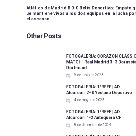
Atlético de Madrid B 0-0 Betis Deportivo: Empate q
ue mantiene vivos a los dos equipos en la lucha po
el ascenso
Other Posts
FOTOGALERÍA: CORAZÓN CLASSI
MATCH | Real Madrid 3–3 Borussi
Dortmund
8 de junio de 2025
FOTOGALERÍA: 1ªRFEF | AD
Alcorcón 2–0 Yeclano Deportivo
4 de mayo de 2025
FOTOGALERÍA: 1ªRFEF | AD
Alcorcón 1-2 Antequera CF
8 de diciembre de 2024