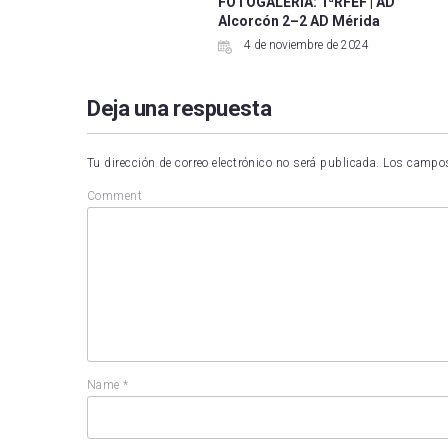
FOTOGALERÍA: 1ªRFEF | AD
Alcorcón 2–2 AD Mérida
4 de noviembre de 2024
Deja una respuesta
Tu dirección de correo electrónico no será publicada.
Los campos
Comment
Name
*