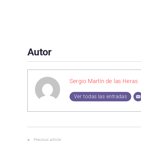
Autor
Sergio Martín de las Heras
Ver todas las entradas
Previous article