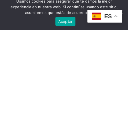
Usamos cookies para asegurar que te damos la mejor
experiencia en nuestra web. Si continúas usando este sitio,
asumiremos que estás de acuerdo con ello.
ES
Aceptar