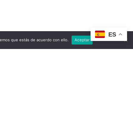
ES
remos que estás de acuerdo con ello.
Aceptar