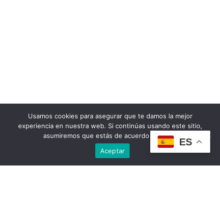
Usamos cookies para asegurar que te damos la mejor
experiencia en nuestra web. Si continúas usando este sitio,
asumiremos que estás de acuerdo con ello.
ES
Aceptar