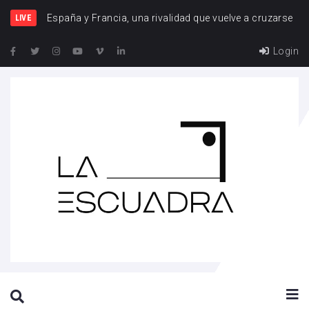
España y Francia, una rivalidad que vuelve a cruzarse
LIVE
Login
SEARCH THIS WEBSITE