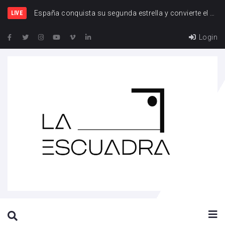
España
LIVE
Login
SEARCH THIS WEBSITE