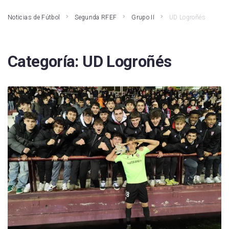
Noticias de Fútbol
Segunda RFEF
Grupo II
UD Logroñés
Categoría:
UD Logroñés