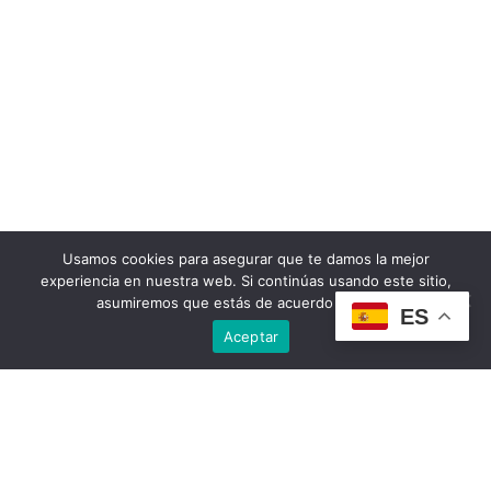
Usamos cookies para asegurar que te damos la mejor
experiencia en nuestra web. Si continúas usando este sitio,
asumiremos que estás de acuerdo con ello.
ES
Aceptar