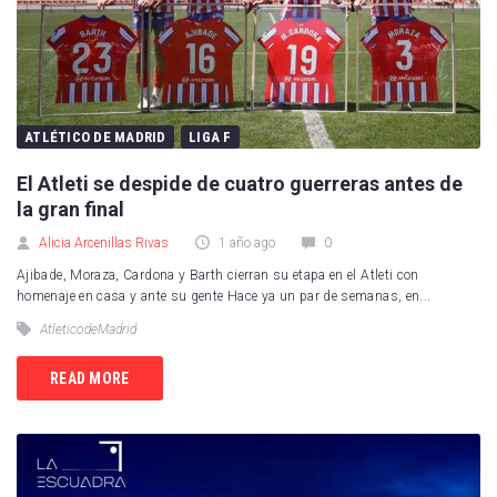
ATLÉTICO DE MADRID
LIGA F
El Atleti se despide de cuatro guerreras antes de
la gran final
Alicia Arcenillas Rivas
1 año ago
0
Ajibade, Moraza, Cardona y Barth cierran su etapa en el Atleti con
homenaje en casa y ante su gente Hace ya un par de semanas, en...
AtleticodeMadrid
READ MORE