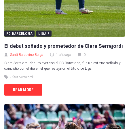
FC BARCELONA
LIGA F
El debut soñado y prometedor de Clara Serrajordi
Santi Baldovino Berga
1 año ago
0
Clara Serrajordi debutó ayer con el FC Barcelona, fue un estreno soñado y
coincidió con el día en el que festejaron el título de Liga.
Clara Serrajordi
READ MORE