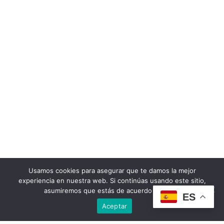
Usamos cookies para asegurar que te damos la mejor
experiencia en nuestra web. Si continúas usando este sitio,
asumiremos que estás de acuerdo con ello.
ES
Aceptar