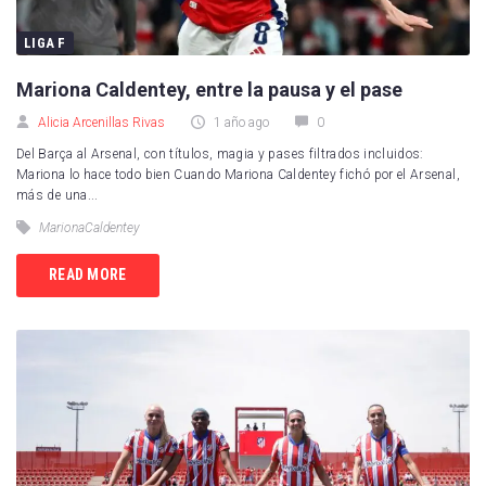
LIGA F
Mariona Caldentey, entre la pausa y el pase
Alicia Arcenillas Rivas
1 año ago
0
Del Barça al Arsenal, con títulos, magia y pases filtrados incluidos:
Mariona lo hace todo bien Cuando Mariona Caldentey fichó por el Arsenal,
más de una...
MarionaCaldentey
READ MORE