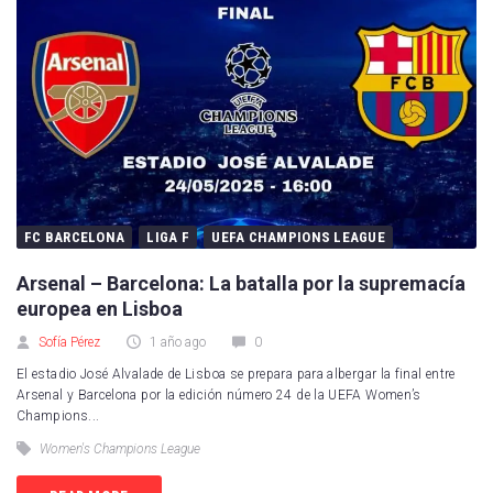
FC BARCELONA
LIGA F
UEFA CHAMPIONS LEAGUE
Arsenal – Barcelona: La batalla por la supremacía
europea en Lisboa
Sofía Pérez
1 año ago
0
El estadio José Alvalade de Lisboa se prepara para albergar la final entre
Arsenal y Barcelona por la edición número 24 de la UEFA Women’s
Champions...
Women's Champions League