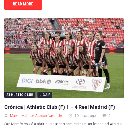
READ MORE
ATHLETIC CLUB
LIGA F
Crónica | Athletic Club (F) 1 – 4 Real Madrid (F)
Marvin Matthew Alarcón Navarrete
10 meses ago
0
San Mamés volvió a abrir sus puertas para recibir a las leonas del Athletic