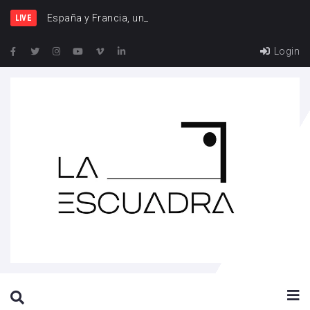
España y Francia, una rivalidad que vuelve a cruzarse
LIVE
Login
SEARCH THIS WEBSITE