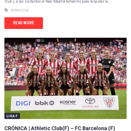
Club y a las visitantes el Real Madrid femenino para disputar la...
AthleticClub
READ MORE
LIGA F
CRÓNICA | Athletic Club(F) – FC Barcelona (F)