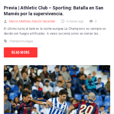
Previa | Athletic Club – Sporting: Batalla en San
Mamés por la supervivencia.
Marvin Matthew Alarcón Navarrete
6 meses ago
0
El último turno al bate en la noche europea La Champions no siempre se
decide con fuegos artificiales. A veces se cierra como se cierran las...
ChampionsLeague
READ MORE