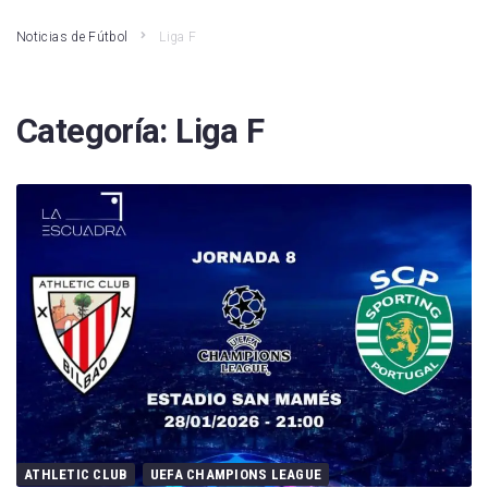
Noticias de Fútbol
Liga F
Categoría:
Liga F
ATHLETIC CLUB
UEFA CHAMPIONS LEAGUE