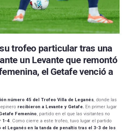
Zamora CF
Utebo FC
su trofeo particular tras una
 ante un Levante que remontó
 femenina, el Getafe venció a
ión número 45 del Trofeo Villa de Leganés
, donde las
pepinero
recibieron a Levante y Getafe.
En primer lugar
Getafe Femenino
, partido en el que las visitantes no
r 1-4
. Como cierre a este trofeo, tuvo lugar el partido
 el Leganés en la tanda de penaltis tras el 3-3 de los