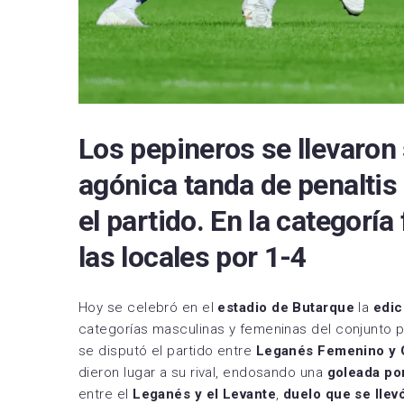
Los pepineros se llevaron 
agónica tanda de penaltis
el partido. En la categoría
las locales por 1-4
Hoy se celebró en el
estadio de Butarque
la
edic
categorías masculinas y femeninas del conjunto 
se disputó el partido entre
Leganés Femenino y 
dieron lugar a su rival, endosando una
goleada po
entre el
Leganés y el Levante
,
duelo que se llevó