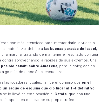
ieron con más intensidad para intentar darle la vuelta al
n a materializar debido a las
buenas paradas de Isabel,
 una marcha, tratando de mantener el resultado con una
la contra aprovechando la rapidez de sus extremos. Una
n
posible penalti sobre Amezcua
, pero la colegiada no
o algo más de emoción al encuentro.
a las jugadoras locales, tal fue el dominio que
en el
 un saque de esquina que dio lugar al 1-4 definitivo
.
s
se lo llevó en esta ocasión el
Getafe
, que con una
s sin opciones de llevarse su propio trofeo.