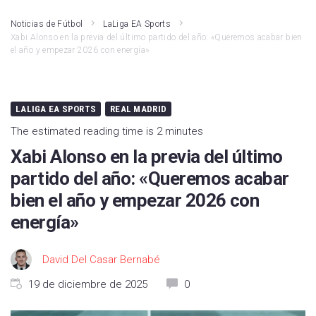
Noticias de Fútbol
LaLiga EA Sports
Xabi Alonso en la previa del último partido del año: «Queremos acabar bien
el año y empezar 2026 con energía»
LALIGA EA SPORTS
REAL MADRID
The estimated reading time is 2 minutes
Xabi Alonso en la previa del último
partido del año: «Queremos acabar
bien el año y empezar 2026 con
energía»
David Del Casar Bernabé
19 de diciembre de 2025
0