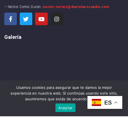
– Néstor Cortés Durán:
nestor.cortes@diariolaescuadra.com
Galería
Usamos cookies para asegurar que te damos la mejor
experiencia en nuestra web. Si continúas usando este sitio,
asumiremos que estás de acuerdo con ello.
ES
Aceptar
DIARIO LA ESCUADRA ©2024 . All rights reserved