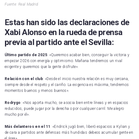
Fuente: Real Madrid
Estas han sido las declaraciones de
Xabi Alonso en la rueda de prensa
previa al partido ante el Sevilla:
Último partido de 2025
: «Queremos acabar bien, conseguir la victoria y
empezar 2026 con energía y optimismo. Mañana tendremos un rival
exigente y queremos que la gente disfrute».
Relación con el club
: «Desde el inicio nuestra relación es muy cercana,
siempre desde el respeto y el cariño. La exigencia es máxima, tendremos
momentos buenos y menos buenos».
Rodrygo
: «Nos aporta mucho, se asocia bien entre líneas y en espacios
reducidos, puede jugar por la derecha o por cualquier carril. Me alegro
mucho por él».
Más delanteros en el 11
: «Endrick jugó bien, liberó espacios a Kylian y
de cara a partidos ante defensas más hundidas debeos acumular gente en
el área».