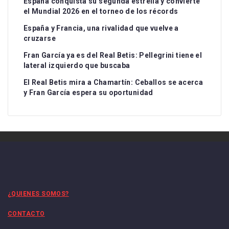
España conquista su segunda estrella y convierte
el Mundial 2026 en el torneo de los récords
España y Francia, una rivalidad que vuelve a
cruzarse
Fran García ya es del Real Betis: Pellegrini tiene el
lateral izquierdo que buscaba
El Real Betis mira a Chamartín: Ceballos se acerca
y Fran García espera su oportunidad
¿QUIENES SOMOS?
CONTACTO