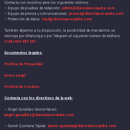
Contacta con nosotros para los siguientes motivos.
– Equipo de pruebas de redacción:
admin@diariolaescuadra.com
– Equipo de prensa y comunicaciones:
prensa@diariolaescuadra.com
– Protección de datos:
lopd@diariolaescuadra.com
También dejamos a tu disposición, la posibilidad de mandarnos un
mensaje por WhatsApp o por Telegram al siguiente número de teléfono:
(+34) 692 487 201
Documentos legales:
Política de Privacidad
Aviso Legal
Política de Cookies
Contacta con los directivos de la web:
– Ángel Gosálbez García-Navas:
angel.gosalbez@diariolaescuadra.com
– Daniel Quintana Tejada:
daniel.quintana@diariolaescuadra.com