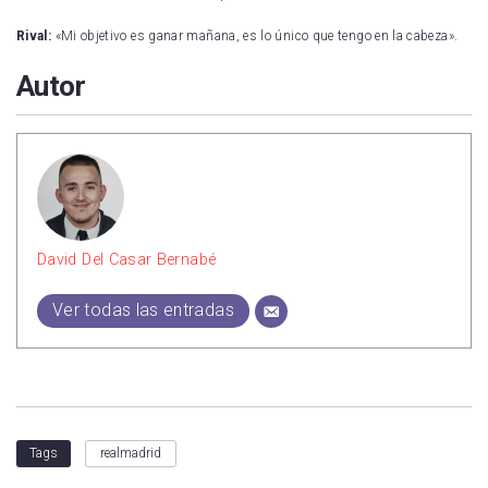
Rival:
«Mi objetivo es ganar mañana, es lo único que tengo en la cabeza».
Autor
David Del Casar Bernabé
Ver todas las entradas
realmadrid
Tags