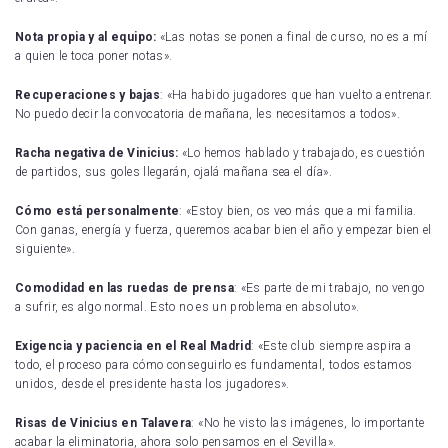
Nota propia y al equipo:
«Las notas se ponen a final de curso, no es a mí
a quien le toca poner notas».
Recuperaciones y bajas
: «Ha habido jugadores que han vuelto a entrenar.
No puedo decir la convocatoria de mañana, les necesitamos a todos».
Racha negativa de Vinicius:
«Lo hemos hablado y trabajado, es cuestión
de partidos, sus goles llegarán, ojalá mañana sea el día».
Cómo está personalmente
: «Estoy bien, os veo más que a mi familia.
Con ganas, energía y fuerza, queremos acabar bien el año y empezar bien el
siguiente».
Comodidad en las ruedas de prensa
: «Es parte de mi trabajo, no vengo
a sufrir, es algo normal. Esto no es un problema en absoluto».
Exigencia y paciencia en el Real Madrid
: «Este club siempre aspira a
todo, el proceso para cómo conseguirlo es fundamental, todos estamos
unidos, desde el presidente hasta los jugadores».
Risas de Vinicius en Talavera
: «No he visto las imágenes, lo importante
acabar la eliminatoria, ahora solo pensamos en el Sevilla».