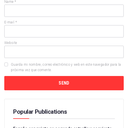
Name
*
E-mail
*
Website
Guarda mi nombre, correo electrónico y web en este navegador para la
próxima vez que comente.
Popular Publications