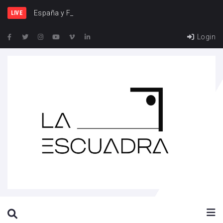
España y Francia, una rival
LIVE
Login
SEARCH THIS WEBSITE