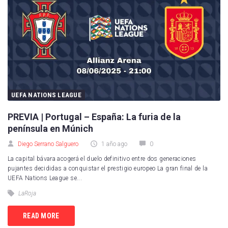
UEFA NATIONS LEAGUE
PREVIA | Portugal – España: La furia de la
península en Múnich
Diego Serrano Salguero
1 año ago
0
La capital bávara acogerá el duelo definitivo entre dos generaciones
pujantes decididas a conquistar el prestigio europeo La gran final de la
UEFA Nations League se...
LaRoja
READ MORE