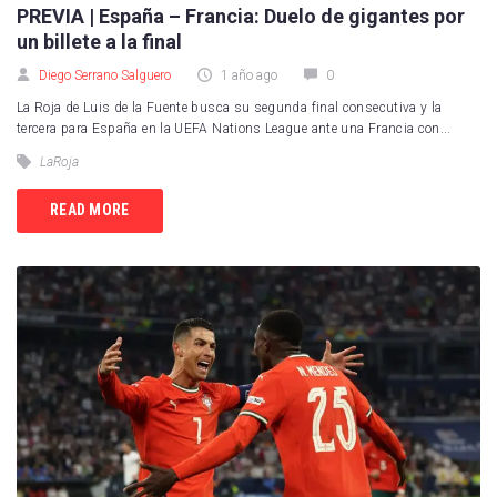
PREVIA | España – Francia: Duelo de gigantes por
un billete a la final
Diego Serrano Salguero
1 año ago
0
La Roja de Luis de la Fuente busca su segunda final consecutiva y la
tercera para España en la UEFA Nations League ante una Francia con...
LaRoja
READ MORE