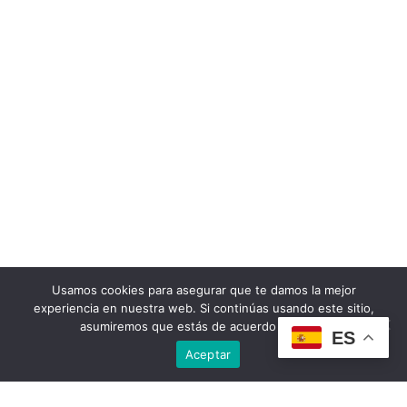
Usamos cookies para asegurar que te damos la mejor
experiencia en nuestra web. Si continúas usando este sitio,
asumiremos que estás de acuerdo con ello.
ES
Aceptar