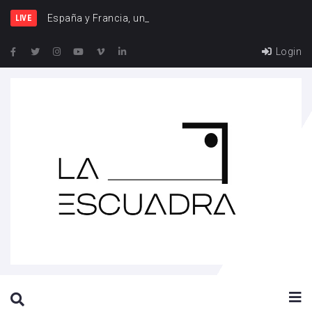
España y Francia, una rivalidad que vuelve a cruzar
LIVE
Login
SEARCH THIS WEBSITE