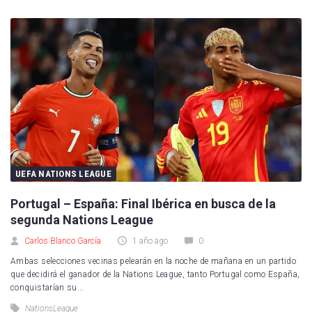
UEFA NATIONS LEAGUE
Portugal – España: Final Ibérica en busca de la
segunda Nations League
Carlos Blanco García
1 año ago
0
Ambas selecciones vecinas pelearán en la noche de mañana en un partido
que decidirá el ganador de la Nations League, tanto Portugal como España,
conquistarían su...
NationsLeague