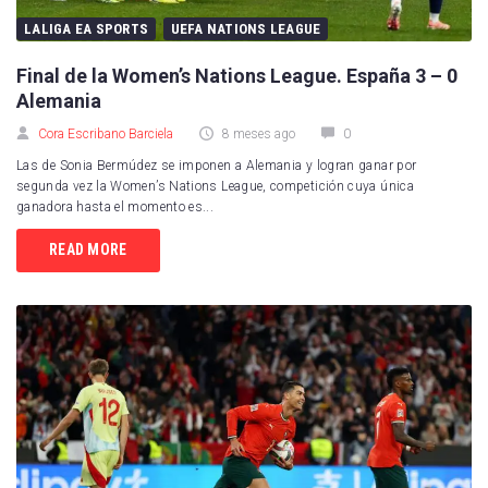
LALIGA EA SPORTS
UEFA NATIONS LEAGUE
Final de la Women’s Nations League. España 3 – 0
Alemania
Cora Escribano Barciela
8 meses ago
0
Las de Sonia Bermúdez se imponen a Alemania y logran ganar por
segunda vez la Women’s Nations League, competición cuya única
ganadora hasta el momento es...
READ MORE