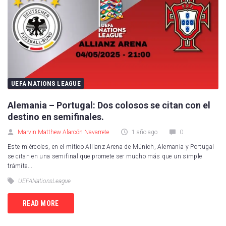
UEFA NATIONS LEAGUE
Alemania – Portugal: Dos colosos se citan con el
destino en semifinales.
Marvin Matthew Alarcón Navarrete
1 año ago
0
Este miércoles, en el mítico Allianz Arena de Múnich, Alemania y Portugal
se citan en una semifinal que promete ser mucho más que un simple
trámite...
UEFANationsLeague
READ MORE