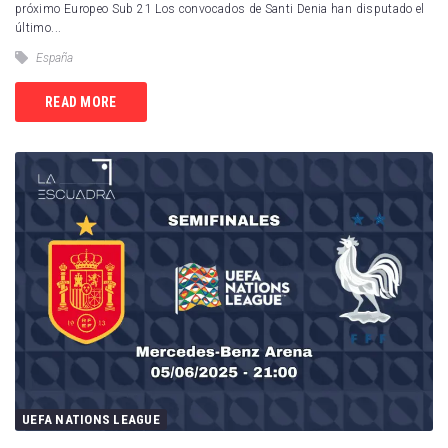
próximo Europeo Sub 21 Los convocados de Santi Denia han disputado el
último...
España
READ MORE
UEFA NATIONS LEAGUE