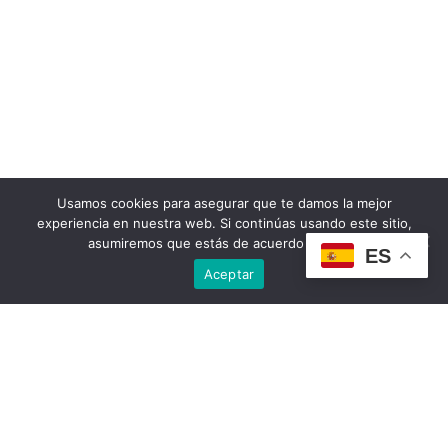
Usamos cookies para asegurar que te damos la mejor
experiencia en nuestra web. Si continúas usando este sitio,
asumiremos que estás de acuerdo con ello.
ES
Aceptar