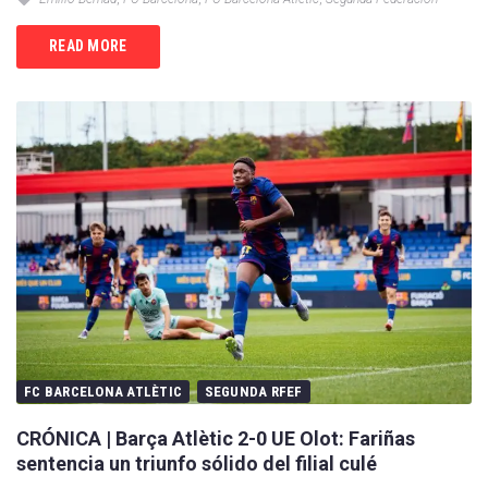
READ MORE
FC BARCELONA ATLÈTIC
SEGUNDA RFEF
CRÓNICA | Barça Atlètic 2-0 UE Olot: Fariñas
sentencia un triunfo sólido del filial culé