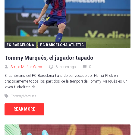
FC BARCELONA
FC BARCELONA ATLÈTIC
Tommy Marqués, el jugador tapado
Sergio Muñoz Calvo
6 meses ago
0
El canterano del FC Barcelona ha sido convocado por Hansi Flick en
prácticamente todos los partidos de la temporada Tommy Marqués es un
joven futbolista de...
TommyMarqués
READ MORE