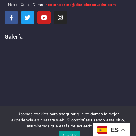
– Néstor Cortés Durán:
nestor.cortes@diariolaescuadra.com
Galería
Usamos cookies para asegurar que te damos la mejor
experiencia en nuestra web. Si continúas usando este sitio,
asumiremos que estás de acuerdo con ello.
DIARIO LA ESCUADRA ©2024 . All rights reserved
ES
Aceptar