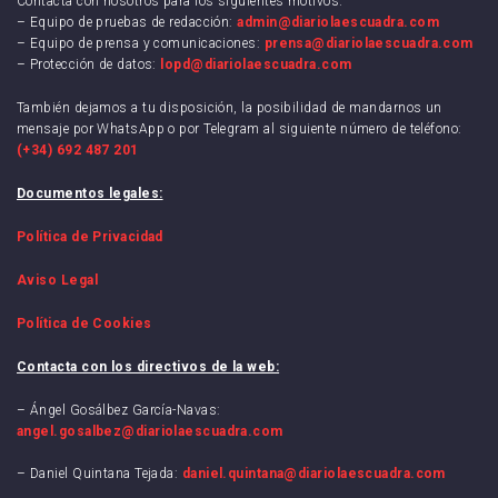
Contacta con nosotros para los siguientes motivos.
– Equipo de pruebas de redacción:
admin@diariolaescuadra.com
– Equipo de prensa y comunicaciones:
prensa@diariolaescuadra.com
– Protección de datos:
lopd@diariolaescuadra.com
También dejamos a tu disposición, la posibilidad de mandarnos un
mensaje por WhatsApp o por Telegram al siguiente número de teléfono:
(+34) 692 487 201
Documentos legales:
Política de Privacidad
Aviso Legal
Política de Cookies
Contacta con los directivos de la web:
– Ángel Gosálbez García-Navas:
angel.gosalbez@diariolaescuadra.com
– Daniel Quintana Tejada:
daniel.quintana@diariolaescuadra.com