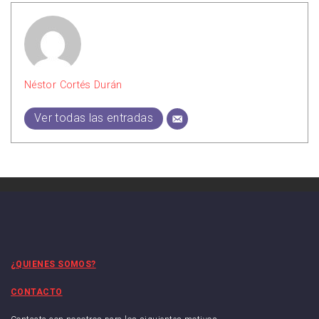
Néstor Cortés Durán
Ver todas las entradas
¿QUIENES SOMOS?
CONTACTO