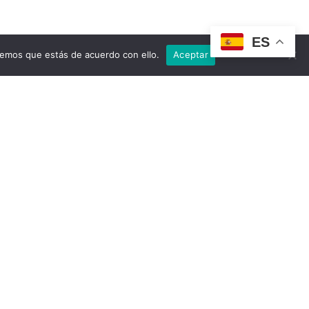
ES
remos que estás de acuerdo con ello.
Aceptar