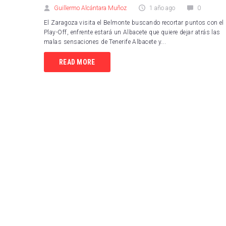
Guillermo Alcántara Muñoz
1 año ago
0
El Zaragoza visita el Belmonte buscando recortar puntos con el
Play-Off, enfrente estará un Albacete que quiere dejar atrás las
malas sensaciones de Tenerife Albacete y...
READ MORE