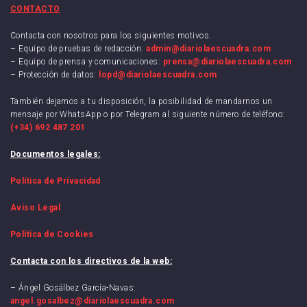
CONTACTO
Contacta con nosotros para los siguientes motivos.
– Equipo de pruebas de redacción:
admin@diariolaescuadra.com
– Equipo de prensa y comunicaciones:
prensa@diariolaescuadra.com
– Protección de datos:
lopd@diariolaescuadra.com
También dejamos a tu disposición, la posibilidad de mandarnos un
mensaje por WhatsApp o por Telegram al siguiente número de teléfono:
(+34) 692 487 201
Documentos legales:
Política de Privacidad
Aviso Legal
Política de Cookies
Contacta con los directivos de la web:
– Ángel Gosálbez García-Navas:
angel.gosalbez@diariolaescuadra.com