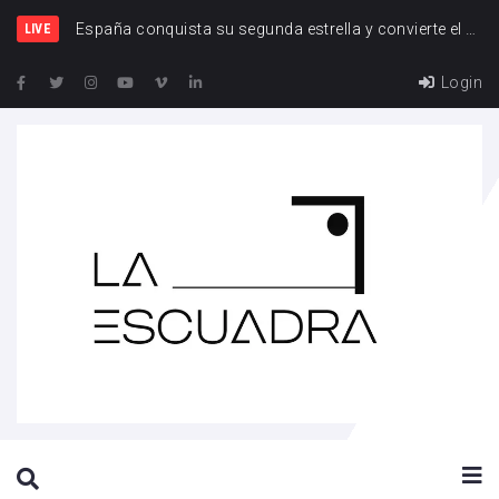
España y Francia, una rivalidad que vuelve a cruzarse
España conquista su segunda estrella y convierte el Mundial 2026 en el torneo de los récords
LIVE
Login
SEARCH THIS WEBSITE