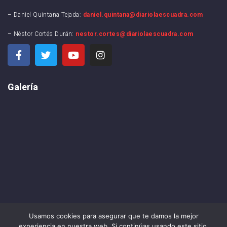
– Daniel Quintana Tejada:
daniel.quintana@diariolaescuadra.com
– Néstor Cortés Durán:
nestor.cortes@diariolaescuadra.com
Galería
Usamos cookies para asegurar que te damos la mejor
experiencia en nuestra web. Si continúas usando este sitio,