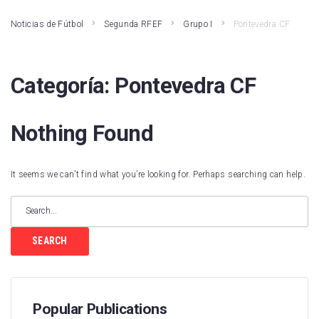
Noticias de Fútbol
Segunda RFEF
Grupo I
Pontevedra CF
Categoría:
Pontevedra CF
Nothing Found
It seems we can’t find what you’re looking for. Perhaps searching can help.
SEARCH
Popular Publications