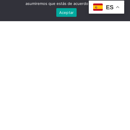
asumiremos que estás de acuerdo con ello.
ES
Aceptar