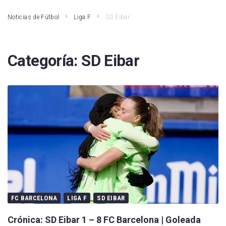
Noticias de Fútbol
Liga F
SD Eibar
Categoría:
SD Eibar
FC BARCELONA
LIGA F
SD EIBAR
Crónica: SD Eibar 1 – 8 FC Barcelona | Goleada