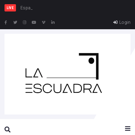
España y Francia,
LIVE
Login
SEARCH THIS WEBSITE