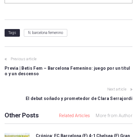
fc barcelona femenino
Tags
Previous article
Previa | Betis Fem – Barcelona Femenino: juego por un títul
o y un descenso
Next article
El debut soñado y prometedor de Clara Serrajordi
Other Posts
Related Articles
More from Author
Crónica: FC Barcelona (F) 4-1 Chelsea (F) Gran