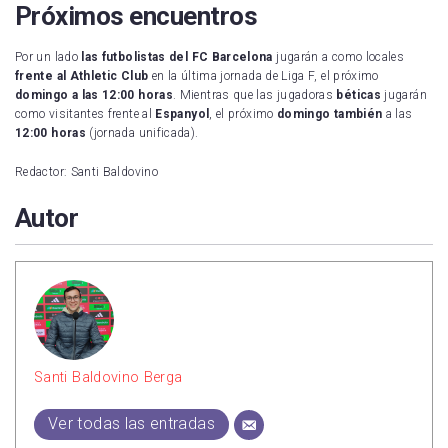
Próximos encuentros
Por un lado
las futbolistas del FC Barcelona
jugarán a como locales
frente al Athletic Club
en la
última jornada de Liga F, el próximo
domingo a las 12:00 horas
. Mientras que las jugadoras
béticas
jugarán
como visitantes frente al
Espanyol
, el próximo
domingo también
a las
12:00 horas
(jornada unificada).
Redactor: Santi Baldovino
Autor
Santi Baldovino Berga
Ver todas las entradas