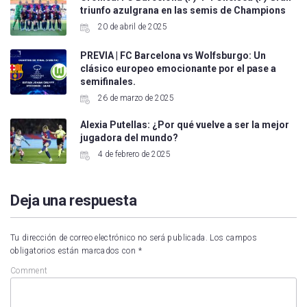
triunfo azulgrana en las semis de Champions
20 de abril de 2025
PREVIA | FC Barcelona vs Wolfsburgo: Un
clásico europeo emocionante por el pase a
semifinales.
26 de marzo de 2025
Alexia Putellas: ¿Por qué vuelve a ser la mejor
jugadora del mundo?
4 de febrero de 2025
Deja una respuesta
Tu dirección de correo electrónico no será publicada.
Los campos
obligatorios están marcados con
*
Comment