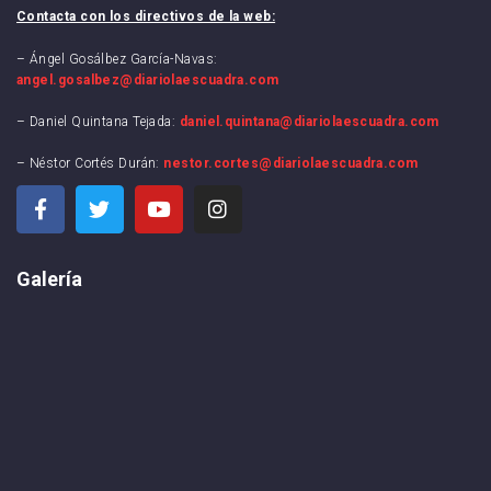
Contacta con los directivos de la web:
– Ángel Gosálbez García-Navas:
angel.gosalbez@diariolaescuadra.com
– Daniel Quintana Tejada:
daniel.quintana@diariolaescuadra.com
– Néstor Cortés Durán:
nestor.cortes@diariolaescuadra.com
Galería