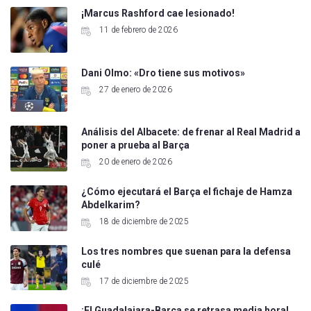
¡Marcus Rashford cae lesionado!
11 de febrero de 2026
Dani Olmo: «Dro tiene sus motivos»
27 de enero de 2026
Análisis del Albacete: de frenar al Real Madrid a
poner a prueba al Barça
20 de enero de 2026
¿Cómo ejecutará el Barça el fichaje de Hamza
Abdelkarim?
18 de diciembre de 2025
Los tres nombres que suenan para la defensa
culé
17 de diciembre de 2025
¡El Guadalajara-Barça se retrasa media hora!