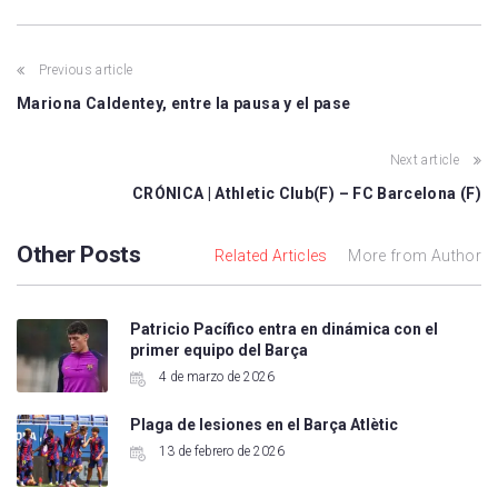
Previous article
Mariona Caldentey, entre la pausa y el pase
Next article
CRÓNICA | Athletic Club(F) – FC Barcelona (F)
Other Posts
Related Articles
More from Author
Patricio Pacífico entra en dinámica con el
primer equipo del Barça
4 de marzo de 2026
Plaga de lesiones en el Barça Atlètic
13 de febrero de 2026