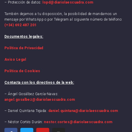
– Protección de datos:
lopd@diariolaescuadra.com
También dejamos a tu disposición, la posibilidad de mandarnos un
mensaje por WhatsApp o por Telegram al siguiente número de teléfono:
(+34) 692 487 201
Documentos legales:
Política de Privacidad
Aviso Legal
Política de Cookies
Contacta con los directivos de la web:
– Ángel Gosálbez García-Navas:
angel.gosalbez@diariolaescuadra.com
– Daniel Quintana Tejada:
daniel.quintana@diariolaescuadra.com
– Néstor Cortés Durán:
nestor.cortes@diariolaescuadra.com