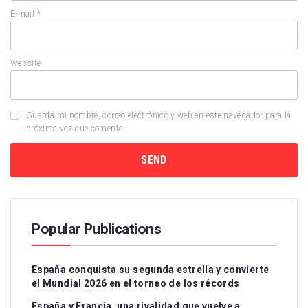
E-mail
*
Website
Guarda mi nombre, correo electrónico y web en este navegador para la
próxima vez que comente.
Popular Publications
España conquista su segunda estrella y convierte
el Mundial 2026 en el torneo de los récords
España y Francia, una rivalidad que vuelve a