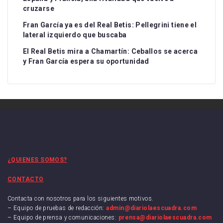
cruzarse
Fran García ya es del Real Betis: Pellegrini tiene el
lateral izquierdo que buscaba
El Real Betis mira a Chamartín: Ceballos se acerca
y Fran García espera su oportunidad
¿QUIENES SOMOS?
CONTACTO
Contacta con nosotros para los siguientes motivos.
– Equipo de pruebas de redacción:
admin@diariolaescuadra.com
– Equipo de prensa y comunicaciones:
prensa@diariolaescuadra.com