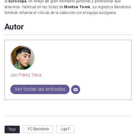
la
Eurocopa
, un reflejo del gran momento personal y profesional que
atraviesa. Habitual en las listas de
Montse Tomé
, su regreso a Barcelona
también refuerza el vínculo de la selección con el equipo azulgrana.
Autor
Jan Pérez Tena
Ver todas las entradas
FC Barcelona
Liga F
Tags