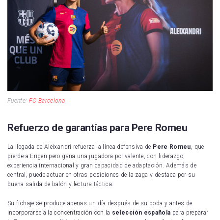
Fuente:
FC Barcelona
Refuerzo de garantías para Pere Romeu
La llegada de Aleixandri refuerza la línea defensiva de
Pere Romeu
, que
pierde a Engen pero gana una jugadora polivalente, con liderazgo,
experiencia internacional y gran capacidad de adaptación. Además de
central, puede actuar en otras posiciones de la zaga y destaca por su
buena salida de balón y lectura táctica.
Su fichaje se produce apenas un día después de su boda y antes de
incorporarse a la concentración con la
selección española
para preparar