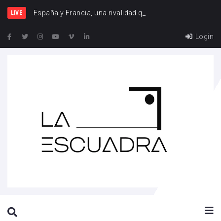
España y Francia, una rivalidad que vuelve
LIVE
Login
SEARCH THIS WEBSITE