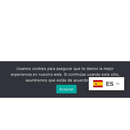
Usamos cookies para asegurar que te damos la mejor
experiencia en nuestra web. Si continúas usando este sitio,
asumiremos que estás de acuerdo con ello.
ES
Aceptar