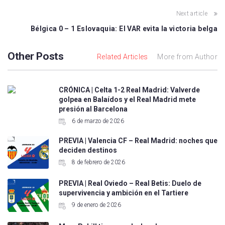
Next article
Bélgica 0 – 1 Eslovaquia: El VAR evita la victoria belga
Other Posts
Related Articles
More from Author
CRÓNICA | Celta 1-2 Real Madrid: Valverde
golpea en Balaídos y el Real Madrid mete
presión al Barcelona
6 de marzo de 2026
PREVIA | Valencia CF – Real Madrid: noches que
deciden destinos
8 de febrero de 2026
PREVIA | Real Oviedo – Real Betis: Duelo de
supervivencia y ambición en el Tartiere
9 de enero de 2026