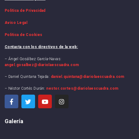
Política de Privacidad
Aviso Legal
Política de Cookies
Contacta con los directivos de la web:
– Ángel Gosálbez García-Navas:
angel.gosalbez@diariolaescuadra.com
– Daniel Quintana Tejada:
daniel.quintana@diariolaescuadra.com
– Néstor Cortés Durán:
nestor.cortes@diariolaescuadra.com
Galería