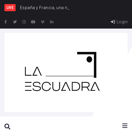
España y Francia, una rivalidad qu
LIVE
Login
SEARCH THIS WEBSITE