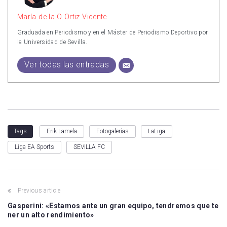
María de la O Ortiz Vicente
Graduada en Periodismo y en el Máster de Periodismo Deportivo por
la Universidad de Sevilla.
Ver todas las entradas
Erik Lamela
Fotogalerías
LaLiga
Tags
Liga EA Sports
SEVILLA FC
Previous article
Gasperini: «Estamos ante un gran equipo, tendremos que te
ner un alto rendimiento»