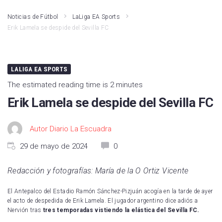
Noticias de Fútbol
LaLiga EA Sports
Erik Lamela se despide del Sevilla FC
LALIGA EA SPORTS
The estimated reading time is 2 minutes
Erik Lamela se despide del Sevilla FC
Autor Diario La Escuadra
29 de mayo de 2024
0
Redacción y fotografías: María de la O Ortiz Vicente
El Antepalco del Estadio Ramón Sánchez-Pizjuán acogía en la tarde de ayer
el acto de despedida de Erik Lamela. El jugador argentino dice adiós a
Nervión tras
tres temporadas vistiendo la elástica del Sevilla FC.