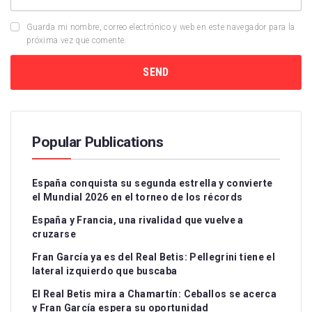
Guarda mi nombre, correo electrónico y web en este navegador para la
próxima vez que comente.
Popular Publications
España conquista su segunda estrella y convierte
el Mundial 2026 en el torneo de los récords
España y Francia, una rivalidad que vuelve a
cruzarse
Fran García ya es del Real Betis: Pellegrini tiene el
lateral izquierdo que buscaba
El Real Betis mira a Chamartín: Ceballos se acerca
y Fran García espera su oportunidad