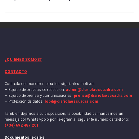
¿QUIENES SOMOS?
CONTACTO
Contacta con nosotros para los siguientes motivos.
– Equipo de pruebas de redacción:
admin@diariolaescuadra.com
– Equipo de prensa y comunicaciones:
prensa@diariolaescuadra.com
– Protección de datos:
lopd@diariolaescuadra.com
También dejamos a tu disposición, la posibilidad de mandarnos un
mensaje por WhatsApp o por Telegram al siguiente número de teléfono:
(+34) 692 487 201
Documentos legales: