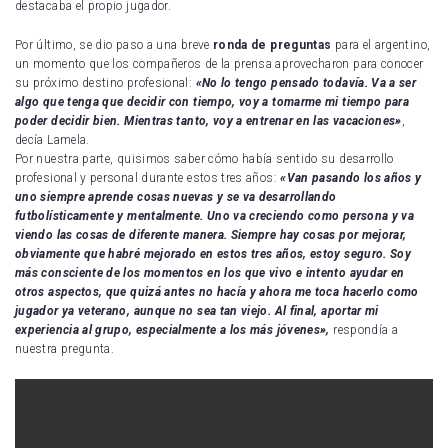
destacaba el propio jugador.
Por último, se dio paso a una breve
ronda de preguntas
para el argentino,
un momento que los compañeros de la prensa aprovecharon para conocer
su próximo destino profesional:
«No lo tengo pensado todavía. Va a ser
algo que tenga que decidir con tiempo, voy a tomarme mi tiempo para
poder decidir bien. Mientras tanto, voy a entrenar en las vacaciones»
,
decía Lamela.
Por nuestra parte, quisimos saber cómo había sentido su desarrollo
profesional y personal durante estos tres años:
«Van pasando los años y
uno siempre aprende cosas nuevas y se va desarrollando
futbolísticamente y mentalmente. Uno va creciendo como persona y va
viendo las cosas de diferente manera. Siempre hay cosas por mejorar,
obviamente que habré mejorado en estos tres años, estoy seguro. Soy
más consciente de los momentos en los que vivo e intento ayudar en
otros aspectos, que quizá antes no hacía y ahora me toca hacerlo como
jugador ya veterano, aunque no sea tan viejo. Al final, aportar mi
experiencia al grupo, especialmente a los más jóvenes»,
respondía a
nuestra pregunta.