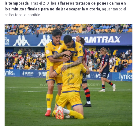
la temporada
. Tras el 2-0,
los alfareros trataron de poner calma en
los minutos finales para no dejar escapar la victoria
, aguantando el
balón todo lo posible.