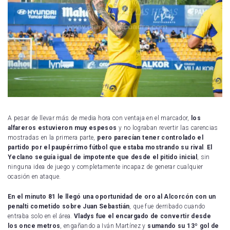
A pesar de llevar más de media hora con ventaja en el marcador,
los
alfareros estuvieron muy espesos
y no lograban revertir las carencias
mostradas en la primera parte,
pero parecían tener controlado el
partido por el paupérrimo fútbol que estaba mostrando su rival
.
El
Yeclano seguía igual de impotente que desde el pitido inicial
, sin
ninguna idea de juego y completamente incapaz de generar cualquier
ocasión en ataque.
En el minuto 81 le llegó una oportunidad de oro al Alcorcón con un
penalti cometido sobre Juan Sebastián
, que fue derribado cuando
entraba solo en el área.
Vladys fue el encargado de convertir desde
los once metros
, engañando a Iván Martínez y
sumando su 13º gol de