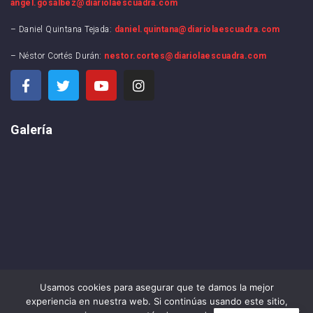
angel.gosalbez@diariolaescuadra.com
– Daniel Quintana Tejada:
daniel.quintana@diariolaescuadra.com
– Néstor Cortés Durán:
nestor.cortes@diariolaescuadra.com
Galería
Usamos cookies para asegurar que te damos la mejor
experiencia en nuestra web. Si continúas usando este sitio,