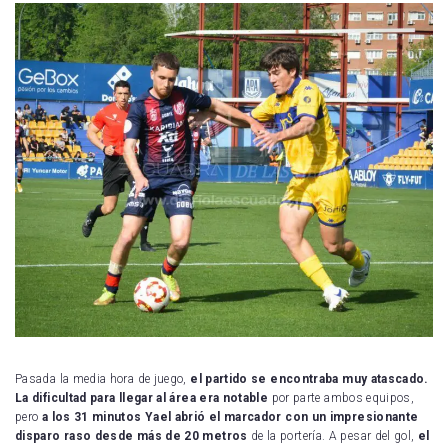
Pasada la media hora de juego,
el partido se encontraba muy atascado.
La dificultad para llegar al área era notable
por parte ambos equipos,
pero
a los 31 minutos Yael abrió el marcador con un impresionante
disparo raso desde más de 20 metros
de la portería. A pesar del gol,
el