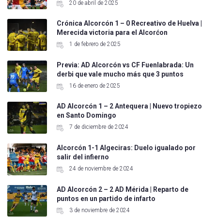
20 de abril de 2025
Crónica Alcorcón 1 – 0 Recreativo de Huelva |
Merecida victoria para el Alcorćon
1 de febrero de 2025
Previa: AD Alcorcón vs CF Fuenlabrada: Un
derbi que vale mucho más que 3 puntos
16 de enero de 2025
AD Alcorcón 1 – 2 Antequera | Nuevo tropiezo
en Santo Domingo
7 de diciembre de 2024
Alcorcón 1-1 Algeciras: Duelo igualado por
salir del infierno
24 de noviembre de 2024
AD Alcorcón 2 – 2 AD Mérida | Reparto de
puntos en un partido de infarto
3 de noviembre de 2024