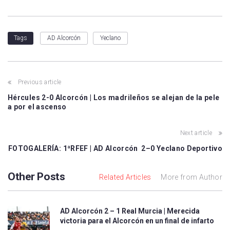
AD Alcorcón
Yeclano
Tags
Previous article
Hércules 2-0 Alcorcón | Los madrileños se alejan de la pele
a por el ascenso
Next article
FOTOGALERÍA: 1ªRFEF | AD Alcorcón 2–0 Yeclano Deportivo
Other Posts
Related Articles
More from Author
AD Alcorcón 2 – 1 Real Murcia | Merecida
victoria para el Alcorcón en un final de infarto