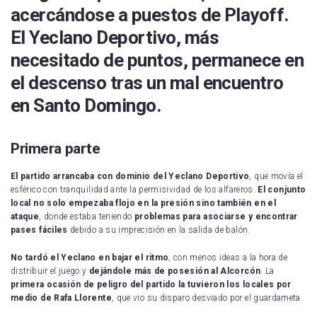
acercándose a puestos de Playoff.
El Yeclano Deportivo, más
necesitado de puntos, permanece en
el descenso tras un mal encuentro
en Santo Domingo.
Primera parte
El partido arrancaba con dominio del Yeclano Deportivo
, que movía el
esférico con tranquilidad ante la permisividad de los alfareros.
El conjunto
local no solo empezaba flojo en la presión sino también en el
ataque
, donde estaba teniendo
problemas para asociarse y encontrar
pases fáciles
debido a su imprecisión en la salida de balón.
No tardó el Yeclano en bajar el ritmo
, con menos ideas a la hora de
distribuir el juego y
dejándole más de posesión al Alcorcón
. La
primera ocasión de peligro del partido la tuvieron los locales por
medio de Rafa Llorente
, que vio su disparo desviado por el guardameta.