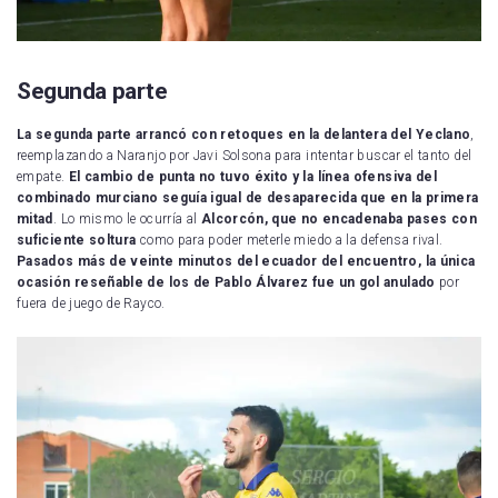
Segunda parte
La segunda parte arrancó con retoques en la delantera del Yeclano
,
reemplazando a Naranjo por Javi Solsona para intentar buscar el tanto del
empate.
El cambio de punta no tuvo éxito y la línea ofensiva del
combinado murciano seguía igual de desaparecida que en la primera
mitad
. Lo mismo le ocurría al
Alcorcón, que no encadenaba pases con
suficiente soltura
como para poder meterle miedo a la defensa rival.
Pasados más de veinte minutos del ecuador del encuentro, la única
ocasión reseñable de los de Pablo Álvarez fue un gol anulado
por
fuera de juego de Rayco.