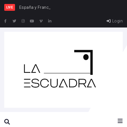
España y Francia, una rivalidad que vu
LIVE
Login
SEARCH THIS WEBSITE