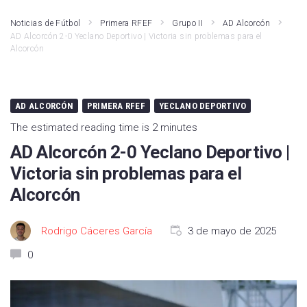
Noticias de Fútbol
Primera RFEF
Grupo II
AD Alcorcón
AD Alcorcón 2-0 Yeclano Deportivo | Victoria sin problemas para el
Alcorcón
AD ALCORCÓN
PRIMERA RFEF
YECLANO DEPORTIVO
The estimated reading time is 2 minutes
AD Alcorcón 2-0 Yeclano Deportivo |
Victoria sin problemas para el
Alcorcón
Rodrigo Cáceres García
3 de mayo de 2025
0