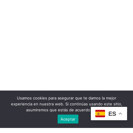
Usamos cookies para asegurar que te damos la mejor
experiencia en nuestra web. Si continúas usando este sitio,
asumiremos que estás de acuerdo con ello.
ES
Aceptar