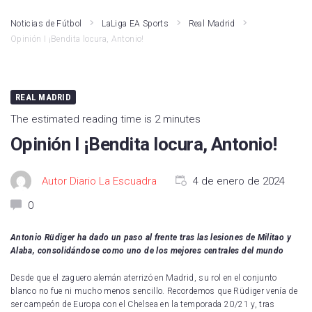
Noticias de Fútbol
LaLiga EA Sports
Real Madrid
Opinión I ¡Bendita locura, Antonio!
REAL MADRID
The estimated reading time is 2 minutes
Opinión I ¡Bendita locura, Antonio!
Autor Diario La Escuadra
4 de enero de 2024
0
Antonio Rüdiger ha dado un paso al frente tras las lesiones de Militao y
Alaba, consolidándose como uno de los mejores centrales del mundo
Desde que el zaguero alemán aterrizó en Madrid, su rol en el conjunto
blanco no fue ni mucho menos sencillo. Recordemos que Rüdiger venía de
ser campeón de Europa con el Chelsea en la temporada 20/21 y, tras