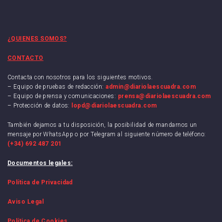
¿QUIENES SOMOS?
CONTACTO
Contacta con nosotros para los siguientes motivos.
– Equipo de pruebas de redacción:
admin@diariolaescuadra.com
– Equipo de prensa y comunicaciones:
prensa@diariolaescuadra.com
– Protección de datos:
lopd@diariolaescuadra.com
También dejamos a tu disposición, la posibilidad de mandarnos un
mensaje por WhatsApp o por Telegram al siguiente número de teléfono:
(+34) 692 487 201
Documentos legales:
Política de Privacidad
Aviso Legal
Política de Cookies