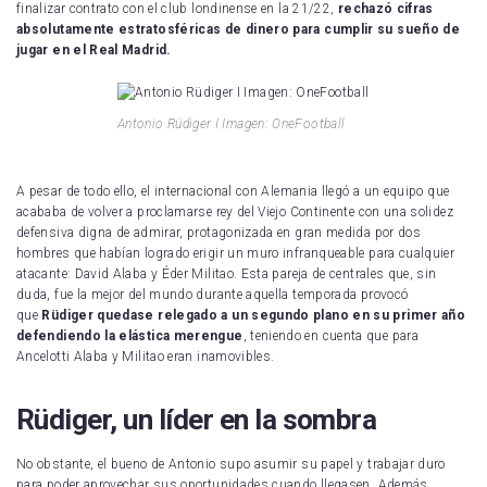
finalizar contrato con el club londinense en la 21/22,
rechazó cifras
absolutamente estratosféricas de dinero para cumplir su sueño de
jugar en el Real Madrid.
Antonio Rüdiger I Imagen: OneFootball
A pesar de todo ello, el internacional con Alemania llegó a un equipo que
acababa de volver a proclamarse rey del Viejo Continente con una solidez
defensiva digna de admirar, protagonizada en gran medida por dos
hombres que habían logrado erigir un muro infranqueable para cualquier
atacante: David Alaba y Éder Militao. Esta pareja de centrales que, sin
duda, fue la mejor del mundo durante aquella temporada provocó
que
Rüdiger quedase relegado a un segundo plano en su primer año
defendiendo la elástica merengue
, teniendo en cuenta que para
Ancelotti Alaba y Militao eran inamovibles.
Rüdiger, un líder en la sombra
No obstante, el bueno de Antonio supo asumir su papel y trabajar duro
para poder aprovechar sus oportunidades cuando llegasen. Además,