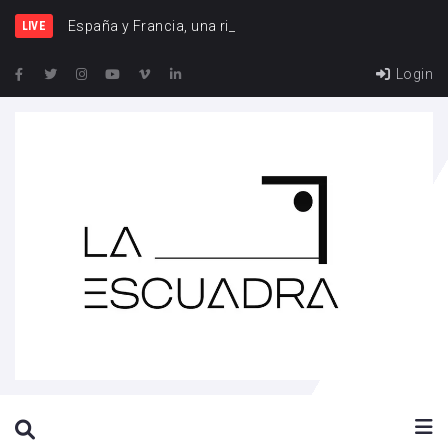
España y Francia, una rivalidad qu
LIVE
Login
SEARCH THIS WEBSITE