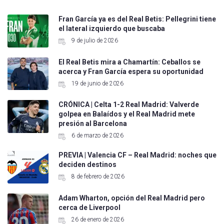
Fran García ya es del Real Betis: Pellegrini tiene
el lateral izquierdo que buscaba
9 de julio de 2026
El Real Betis mira a Chamartín: Ceballos se
acerca y Fran García espera su oportunidad
19 de junio de 2026
CRÓNICA | Celta 1-2 Real Madrid: Valverde
golpea en Balaídos y el Real Madrid mete
presión al Barcelona
6 de marzo de 2026
PREVIA | Valencia CF – Real Madrid: noches que
deciden destinos
8 de febrero de 2026
Adam Wharton, opción del Real Madrid pero
cerca de Liverpool
26 de enero de 2026