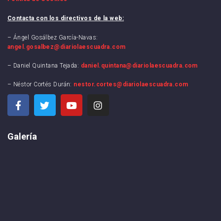
Contacta con los directivos de la web:
– Ángel Gosálbez García-Navas:
angel.gosalbez@diariolaescuadra.com
– Daniel Quintana Tejada:
daniel.quintana@diariolaescuadra.com
– Néstor Cortés Durán:
nestor.cortes@diariolaescuadra.com
Galería