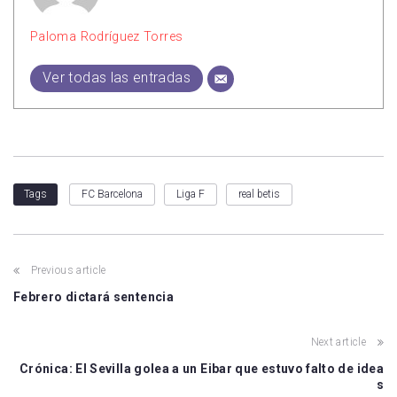
Paloma Rodríguez Torres
Ver todas las entradas
FC Barcelona
Liga F
real betis
Tags
Previous article
Febrero dictará sentencia
Next article
Crónica: El Sevilla golea a un Eibar que estuvo falto de idea
s