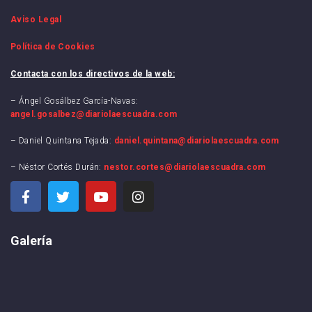
Aviso Legal
Política de Cookies
Contacta con los directivos de la web:
– Ángel Gosálbez García-Navas:
angel.gosalbez@diariolaescuadra.com
– Daniel Quintana Tejada:
daniel.quintana@diariolaescuadra.com
– Néstor Cortés Durán:
nestor.cortes@diariolaescuadra.com
Galería