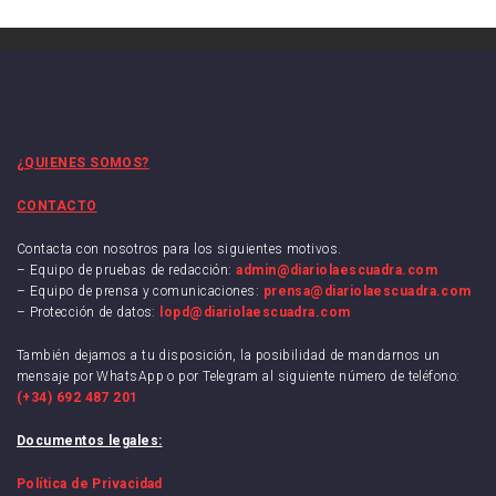
¿QUIENES SOMOS?
CONTACTO
Contacta con nosotros para los siguientes motivos.
– Equipo de pruebas de redacción:
admin@diariolaescuadra.com
– Equipo de prensa y comunicaciones:
prensa@diariolaescuadra.com
– Protección de datos:
lopd@diariolaescuadra.com
También dejamos a tu disposición, la posibilidad de mandarnos un
mensaje por WhatsApp o por Telegram al siguiente número de teléfono:
(+34) 692 487 201
Documentos legales:
Política de Privacidad