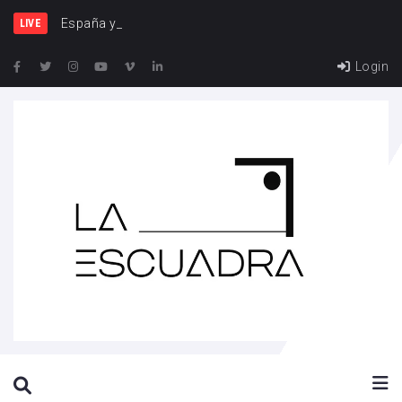
España y Francia, u
LIVE
Login
SEARCH THIS WEBSITE