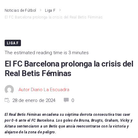
Noticias de Fútbol
Liga F
El FC Barcelona prolonga la crisis del Real Betis Féminas
LIGA F
The estimated reading time is 3 minutes
El FC Barcelona prolonga la crisis del
Real Betis Féminas
Autor Diario La Escuadra
28 de enero de 2024
0
El Real Betis Féminas encadena su séptima derrota consecutiva tras caer
por 0-6 ante el FC Barcelona. Los goles de Bruna, Brugts, Graham, Vicky y
Aitana sentenciaron a un Betis que ansía reencontrarse con la victoria y
alejarse de la zona de peligro.