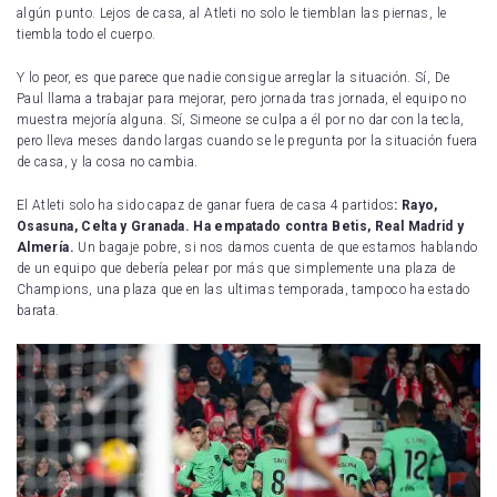
algún punto. Lejos de casa, al Atleti no solo le tiemblan las piernas, le
tiembla todo el cuerpo.
Y lo peor, es que parece que nadie consigue arreglar la situación. Sí, De
Paul llama a trabajar para mejorar, pero jornada tras jornada, el equipo no
muestra mejoría alguna. Sí, Simeone se culpa a él por no dar con la tecla,
pero lleva meses dando largas cuando se le pregunta por la situación fuera
de casa, y la cosa no cambia.
El Atleti solo ha sido capaz de ganar fuera de casa 4 partidos
: Rayo,
Osasuna, Celta y Granada. Ha empatado contra Betis, Real Madrid y
Almería.
Un bagaje pobre, si nos damos cuenta de que estamos hablando
de un equipo que debería pelear por más que simplemente una plaza de
Champions, una plaza que en las ultimas temporada, tampoco ha estado
barata.