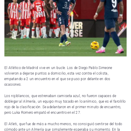
El Atlético de Madrid vive en un bucle. Los de Diego Pablo Simeone
volvieron a dejarse puntos a domicilio, esta vez contra el colista,
empatando a 2 un encuentro en el que se puso por delante en dos
ocasiones.
Los rojiblancos, que estrenaban camiseta azul, no fueron capaces de
doblegar al Almería, un equipo muy tocado en lo anímico, que es el farolillo
rojo de la clasificación. Se adelantaron en el primer minuto de encuentro,
pero Luka Romero empató el encuentro en el 27.
El Atleti, que fue de más a mucho menos, no consiguió sentirse del todo
cómodo ante un Almería que simplemente esperaba su momento. En la