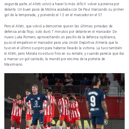
segunda parte, el Atleti volvió a hacer lo más difícil: volver a ponerse por
delante. Un buen pase de Molina acababa con De Paul marcando su primer
gol de la temporada, y poniendo el 1-2 en el marcador en el 57.
Pero el Atleti, que volvió a demostrar que en las últimas jornadas de
defensa anda flojo, solo duró 7 minutos por delante en el marcador. De
nuevo Luka Romero, aprovechando un pasillo de la defensa rojiblanca,
puso el empate en el marcador para una Unión Deportiva Almería que la
tuvo en el último suspiro para haberse llevado la victoria. La tuvo también
el Atleti, pero Morata no estuvo fino en su remate, y cuando parecía que iba
a marcar un gol cantado, la mandó por encima de la portería de
Maximiano.