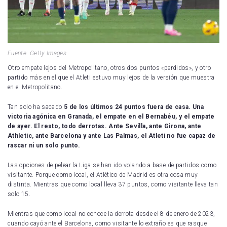
Fuente: Getty Images
Otro empate lejos del Metropolitano, otros dos puntos «perdidos», y otro
partido más en el que el Atleti estuvo muy lejos de la versión que muestra
en el Metropolitano.
Tan solo ha sacado
5 de los últimos 24 puntos fuera de casa. Una
victoria agónica en Granada, el empate en el Bernabéu, y el empate
de ayer. El resto, todo derrotas. Ante Sevilla, ante Girona, ante
Athletic, ante Barcelona y ante Las Palmas, el Atleti no fue capaz de
rascar ni un solo punto.
Las opciones de pelear la Liga se han ido volando a base de partidos como
visitante. Porque como local, el Atlético de Madrid es otra cosa muy
distinta. Mientras que como local lleva 37 puntos, como visitante lleva tan
solo 15.
Mientras que como local no conoce la derrota desde el 8 de enero de 2023,
cuando cayó ante el Barcelona, como visitante lo extraño es que rasque