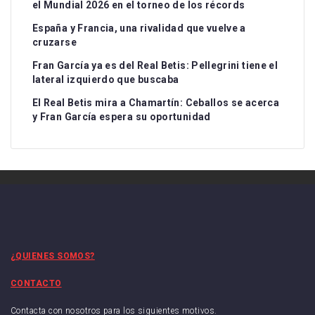
el Mundial 2026 en el torneo de los récords
España y Francia, una rivalidad que vuelve a
cruzarse
Fran García ya es del Real Betis: Pellegrini tiene el
lateral izquierdo que buscaba
El Real Betis mira a Chamartín: Ceballos se acerca
y Fran García espera su oportunidad
¿QUIENES SOMOS?
CONTACTO
Contacta con nosotros para los siguientes motivos.