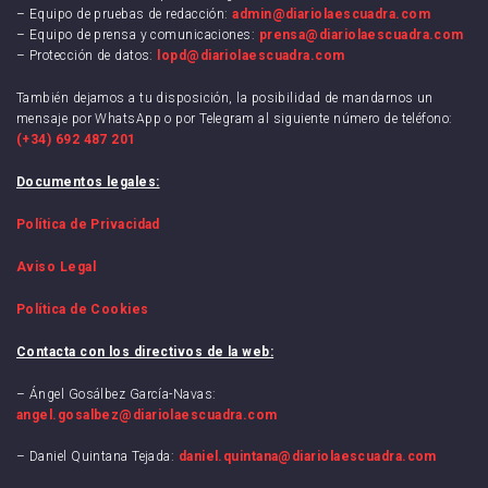
– Equipo de pruebas de redacción:
admin@diariolaescuadra.com
– Equipo de prensa y comunicaciones:
prensa@diariolaescuadra.com
– Protección de datos:
lopd@diariolaescuadra.com
También dejamos a tu disposición, la posibilidad de mandarnos un
mensaje por WhatsApp o por Telegram al siguiente número de teléfono:
(+34) 692 487 201
Documentos legales:
Política de Privacidad
Aviso Legal
Política de Cookies
Contacta con los directivos de la web:
– Ángel Gosálbez García-Navas:
angel.gosalbez@diariolaescuadra.com
– Daniel Quintana Tejada:
daniel.quintana@diariolaescuadra.com