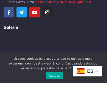
– Néstor Cortés Durán:
nestor.cortes@diariolaescuadra.com
Galería
Usamos cookies para asegurar que te damos la mejor
experiencia en nuestra web. Si continúas usando este sitio,
asumiremos que estás de acuerdo con ello.
ES
Aceptar
DIARIO LA ESCUADRA ©2024 . All rights reserved