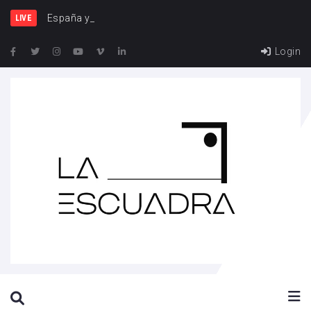
España y Francia, una riv
LIVE
Login
SEARCH THIS WEBSITE