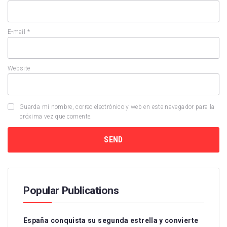
E-mail
*
Website
Guarda mi nombre, correo electrónico y web en este navegador para la
próxima vez que comente.
Popular Publications
España conquista su segunda estrella y convierte