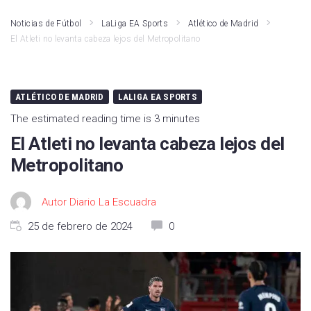
Noticias de Fútbol
LaLiga EA Sports
Atlético de Madrid
El Atleti no levanta cabeza lejos del Metropolitano
ATLÉTICO DE MADRID
LALIGA EA SPORTS
The estimated reading time is 3 minutes
El Atleti no levanta cabeza lejos del
Metropolitano
Autor Diario La Escuadra
25 de febrero de 2024
0