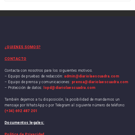
¿QUIENES SOMOS?
CONTACTO
Contacta con nosotros para los siguientes motivos.
– Equipo de pruebas de redacción:
admin@diariolaescuadra.com
– Equipo de prensa y comunicaciones:
prensa@diariolaescuadra.com
– Protección de datos:
lopd@diariolaescuadra.com
También dejamos a tu disposición, la posibilidad de mandarnos un
mensaje por WhatsApp o por Telegram al siguiente número de teléfono:
(+34) 692 487 201
Documentos legales:
Política de Privacidad