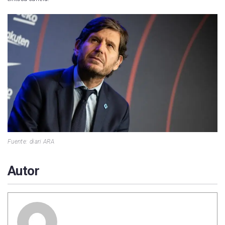
Fuente: diari ARA
Autor