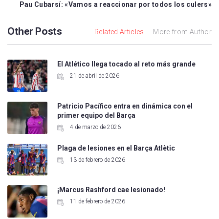
Pau Cubarsí: «Vamos a reaccionar por todos los culers»
Other Posts
Related Articles
More from Author
El Atlético llega tocado al reto más grande
21 de abril de 2026
Patricio Pacífico entra en dinámica con el
primer equipo del Barça
4 de marzo de 2026
Plaga de lesiones en el Barça Atlètic
13 de febrero de 2026
¡Marcus Rashford cae lesionado!
11 de febrero de 2026