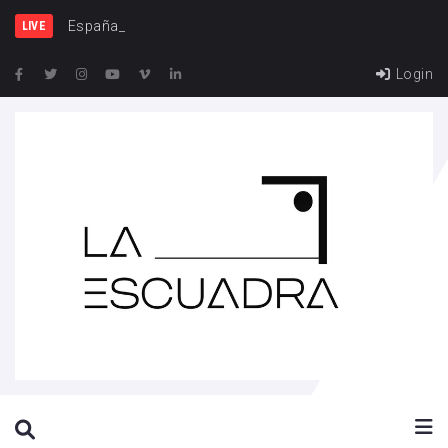
España y Francia, una
LIVE
Login
SEARCH THIS WEBSITE