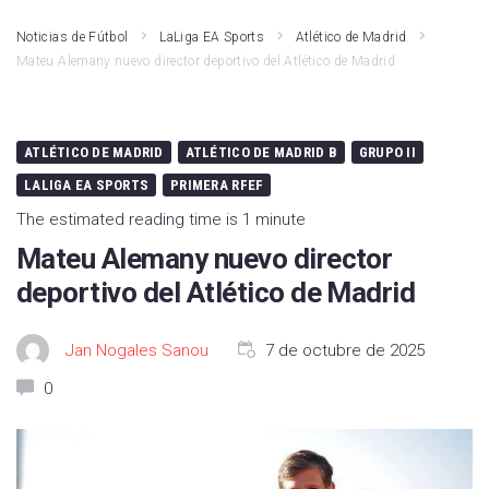
Noticias de Fútbol
LaLiga EA Sports
Atlético de Madrid
Mateu Alemany nuevo director deportivo del Atlético de Madrid
ATLÉTICO DE MADRID
ATLÉTICO DE MADRID B
GRUPO II
LALIGA EA SPORTS
PRIMERA RFEF
The estimated reading time is 1 minute
Mateu Alemany nuevo director
deportivo del Atlético de Madrid
Jan Nogales Sanou
7 de octubre de 2025
0