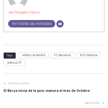
Jan Nogales Sanou
Ver todas las entradas
Atlético de Madrid
FC Barcelona
RCD Mallorca
Tags
Valencia CF
Previous article
El Barça inicia de la peor manera el mes de Octubre
Next article