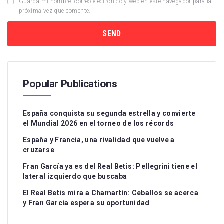
Guarda mi nombre, correo electrónico y web en este navegador para la
próxima vez que comente.
Popular Publications
España conquista su segunda estrella y convierte
el Mundial 2026 en el torneo de los récords
España y Francia, una rivalidad que vuelve a
cruzarse
Fran García ya es del Real Betis: Pellegrini tiene el
lateral izquierdo que buscaba
El Real Betis mira a Chamartín: Ceballos se acerca
y Fran García espera su oportunidad