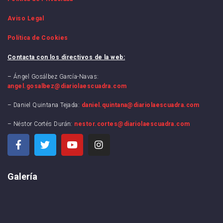
Aviso Legal
Política de Cookies
Contacta con los directivos de la web:
– Ángel Gosálbez García-Navas:
angel.gosalbez@diariolaescuadra.com
– Daniel Quintana Tejada:
daniel.quintana@diariolaescuadra.com
– Néstor Cortés Durán:
nestor.cortes@diariolaescuadra.com
Galería