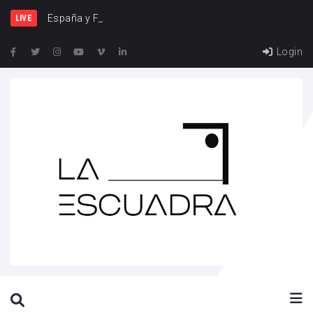
España y Francia, una
LIVE
Login
SEARCH THIS WEBSITE