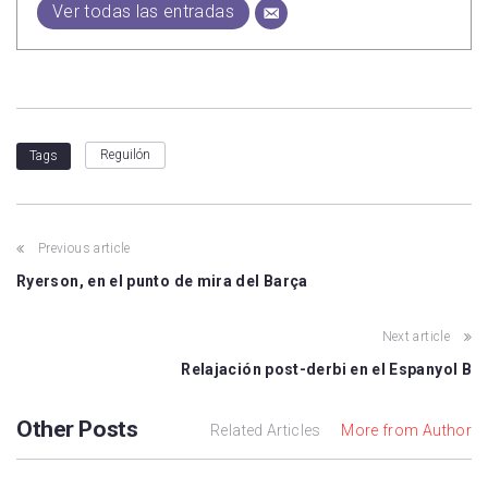
Ver todas las entradas
Reguilón
Tags
Previous article
Ryerson, en el punto de mira del Barça
Next article
Relajación post-derbi en el Espanyol B
Other Posts
Related Articles
More from Author