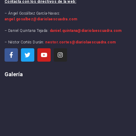
Contacta con los directivos de la web:
– Ángel Gosálbez García-Navas:
angel.gosalbez@diariolaescuadra.com
– Daniel Quintana Tejada:
daniel.quintana@diariolaescuadra.com
– Néstor Cortés Durán:
nestor.cortes@diariolaescuadra.com
Galería