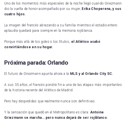
Uno de los momentos más especiales de la noche llegó cuando Griezmann
dio la vuelta de honor acompañado por su mujer,
Erika Choperena, y sus
cuatro hijos.
La imagen del francés abrazando a su familia mientras el estadio entero
aplaudía quedará para siempre en la memoria rojiblanca.
Porque más allá de los goles o los títulos,
el Atlético acabó
convirtiéndose en su hogar.
Próxima parada: Orlando
El futuro de Griezmann apunta ahora a la
MLS y al Orlando City SC.
A sus 35 años, el francés pondrá fin a una de las etapas más importantes
de la historia reciente del Atlético de Madrid.
Pero hay despedidas que realmente nunca son definitivas.
Y la sensación que quedó en el Metropolitano es clara:
Antoine
Griezmann se marcha… pero nunca dejará de ser rojiblanco.