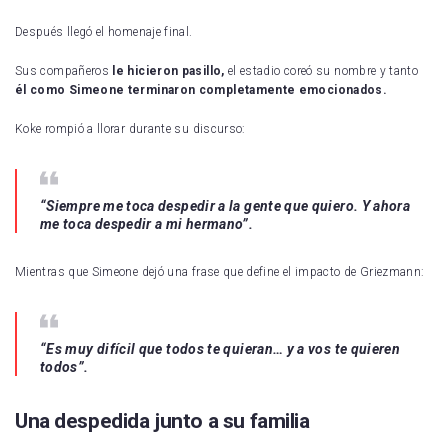
Después llegó el homenaje final.
Sus compañeros
le hicieron pasillo,
el estadio coreó su nombre y tanto
él como Simeone terminaron completamente emocionados.
Koke rompió a llorar durante su discurso:
“Siempre me toca despedir a la gente que quiero. Y ahora
me toca despedir a mi hermano”.
Mientras que Simeone dejó una frase que define el impacto de Griezmann:
“Es muy difícil que todos te quieran… y a vos te quieren
todos”.
Una despedida junto a su familia