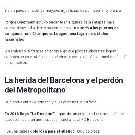
Y ahí aparece una de las mayores injusticias de su historia rojiblanca.
Porque Griezmann estuvo presente en algunas de las etapas más
competitivas del Atlético moderno, pero s
e quedó a las puertas de
conquistar una Champions League, una Liga y más títulos
nacionales.
Sin embargo, el francés entendió algo que pocos futbolistas logran
comprender en el Atlético: que el vínculo con la afición va mucho más allá
de los trofeos.
La herida del Barcelona y el perdón
del Metropolitano
La historia entre Griezmann y el Atlético no fue perfecta.
En 2018 llegó “La Decisión”
, aquel documental en el que anunció que se
quedaba… para un año después marcharse al FC Barcelona.
Fue una salida
dolorosa para el atlético
. Muy dolorosa.