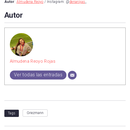
Autor
:
Almudena Reoyo
/ Instagram: @
denarojas
_
Autor
Almudena Reoyo Rojas
Ver todas las entradas
Griezmann
Tags