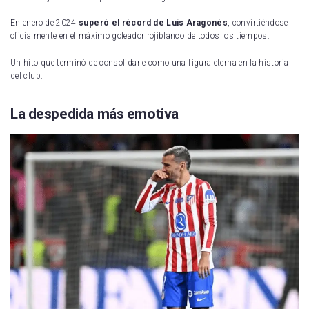
En enero de 2024
superó el récord de Luis Aragonés
, convirtiéndose
oficialmente en el máximo goleador rojiblanco de todos los tiempos.
Un hito que terminó de consolidarle como una figura eterna en la historia
del club.
La despedida más emotiva