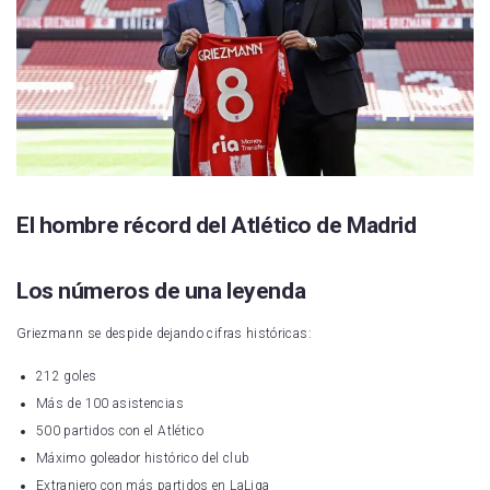
El hombre récord del Atlético de Madrid
Los números de una leyenda
Griezmann se despide dejando cifras históricas:
212 goles
Más de 100 asistencias
500 partidos con el Atlético
Máximo goleador histórico del club
Extranjero con más partidos en LaLiga