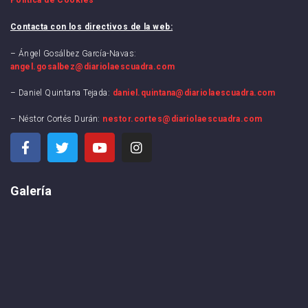
Contacta con los directivos de la web:
– Ángel Gosálbez García-Navas:
angel.gosalbez@diariolaescuadra.com
– Daniel Quintana Tejada:
daniel.quintana@diariolaescuadra.com
– Néstor Cortés Durán:
nestor.cortes@diariolaescuadra.com
Galería