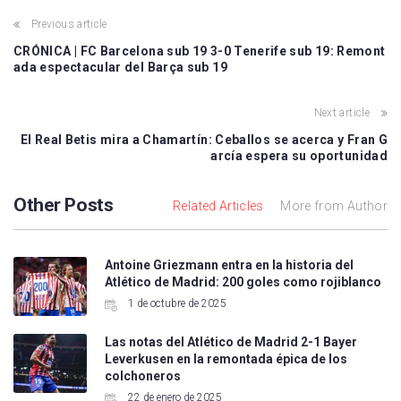
Previous article
CRÓNICA | FC Barcelona sub 19 3-0 Tenerife sub 19: Remont
ada espectacular del Barça sub 19
Next article
El Real Betis mira a Chamartín: Ceballos se acerca y Fran G
arcía espera su oportunidad
Other Posts
Related Articles
More from Author
Antoine Griezmann entra en la historia del
Atlético de Madrid: 200 goles como rojiblanco
1 de octubre de 2025
Las notas del Atlético de Madrid 2-1 Bayer
Leverkusen en la remontada épica de los
colchoneros
22 de enero de 2025