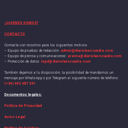
¿QUIENES SOMOS?
CONTACTO
Contacta con nosotros para los siguientes motivos.
– Equipo de pruebas de redacción:
admin@diariolaescuadra.com
– Equipo de prensa y comunicaciones:
prensa@diariolaescuadra.com
– Protección de datos:
lopd@diariolaescuadra.com
También dejamos a tu disposición, la posibilidad de mandarnos un
mensaje por WhatsApp o por Telegram al siguiente número de teléfono:
(+34) 692 487 201
Documentos legales:
Política de Privacidad
Aviso Legal
Política de Cookies