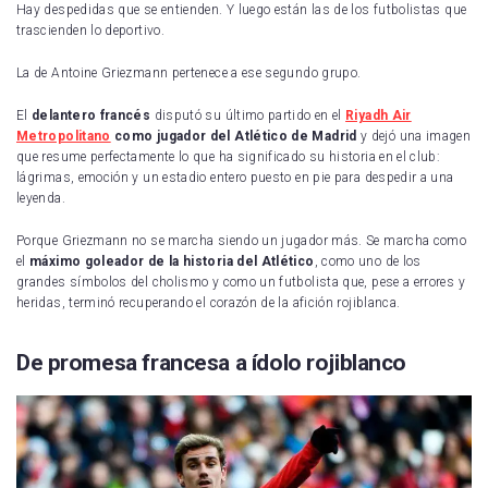
Hay despedidas que se entienden. Y luego están las de los futbolistas que
trascienden lo deportivo.
La de Antoine Griezmann pertenece a ese segundo grupo.
El
delantero francés
disputó su último partido en el
Riyadh Air
Metropolitano
como jugador del Atlético de Madrid
y dejó una imagen
que resume perfectamente lo que ha significado su historia en el club:
lágrimas, emoción y un estadio entero puesto en pie para despedir a una
leyenda.
Porque Griezmann no se marcha siendo un jugador más. Se marcha como
el
máximo goleador de la historia del Atlético
, como uno de los
grandes símbolos del cholismo y como un futbolista que, pese a errores y
heridas, terminó recuperando el corazón de la afición rojiblanca.
De promesa francesa a ídolo rojiblanco