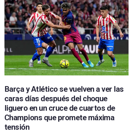
Barça y Atlético se vuelven a ver las
caras días después del choque
liguero en un cruce de cuartos de
Champions que promete máxima
tensión