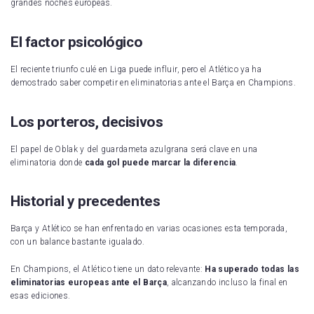
grandes noches europeas.
El factor psicológico
El reciente triunfo culé en Liga puede influir, pero el Atlético ya ha
demostrado saber competir en eliminatorias ante el Barça en Champions.
Los porteros, decisivos
El papel de Oblak y del guardameta azulgrana será clave en una
eliminatoria donde
cada gol puede marcar la diferencia
.
Historial y precedentes
Barça y Atlético se han enfrentado en varias ocasiones esta temporada,
con un balance bastante igualado.
En Champions, el Atlético tiene un dato relevante:
Ha superado todas las
eliminatorias europeas ante el Barça
, alcanzando incluso la final en
esas ediciones.