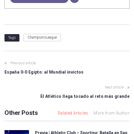
ChampionsLeague
Tags
Previous article
España 0-0 Egipto: al Mundial invictos
Next article
El Atlético llega tocado al reto más grande
Other Posts
Related Articles
More from Author
Previa | Athletic Club – Sporting: Batalla en San