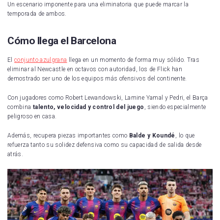
Un escenario imponente para una eliminatoria que puede marcar la
temporada de ambos.
Cómo llega el Barcelona
El
conjunto azulgrana
llega en un momento de forma muy sólido. Tras
eliminar al Newcastle en octavos con autoridad, los de Flick han
demostrado ser uno de los equipos más ofensivos del continente.
Con jugadores como Robert Lewandowski, Lamine Yamal y Pedri, el Barça
combina
talento, velocidad y control del juego
, siendo especialmente
peligroso en casa.
Además, recupera piezas importantes como
Balde y Koundé
, lo que
refuerza tanto su solidez defensiva como su capacidad de salida desde
atrás.