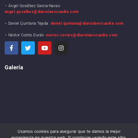
– Ángel Gosálbez García-Navas:
angel.gosalbez@diariolaescuadra.com
– Daniel Quintana Tejada:
daniel.quintana@diariolaescuadra.com
– Néstor Cortés Durán:
nestor.cortes@diariolaescuadra.com
Galería
Usamos cookies para asegurar que te damos la mejor
experiencia en nuestra web. Si continúas usando este sitio,