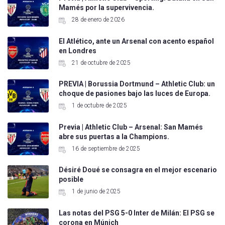
Mamés por la supervivencia.
28 de enero de 2026
El Atlético, ante un Arsenal con acento español
en Londres
21 de octubre de 2025
PREVIA | Borussia Dortmund – Athletic Club: un
choque de pasiones bajo las luces de Europa.
1 de octubre de 2025
Previa | Athletic Club – Arsenal: San Mamés
abre sus puertas a la Champions.
16 de septiembre de 2025
Désiré Doué se consagra en el mejor escenario
posible
1 de junio de 2025
Las notas del PSG 5-0 Inter de Milán: El PSG se
corona en Múnich