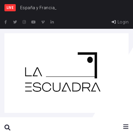
España y Francia, una rivalidad que v
LIVE
Login
SEARCH THIS WEBSITE