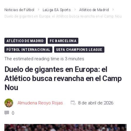
Noticias de Fútbol
LaLiga EA Sports
Atlético de Madrid
Duelo de gigantes en Europa: el Atlético busca revancha en el Camp Nou
ATLÉTICO DE MADRID
FC BARCELONA
FÚTBOL INTERNACIONAL
UEFA CHAMPIONS LEAGUE
The estimated reading time is 3 minutes
Duelo de gigantes en Europa: el
Atlético busca revancha en el Camp
Nou
Almudena Reoyo Rojas
8 de abril de 2026
0