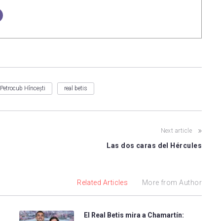
Petrocub Hîncești
real betis
Next article
Las dos caras del Hércules
Related Articles
More from Author
El Real Betis mira a Chamartín: