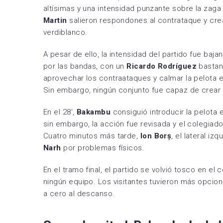
altísimas y una intensidad punzante sobre la zaga
Martin
salieron respondones al contrataque y cre
verdiblanco.
A pesar de ello, la intensidad del partido fue baja
por las bandas, con un
Ricardo Rodríguez
bastant
aprovechar los contraataques y calmar la pelota e
Sin embargo, ningún conjunto fue capaz de crear 
En el 28′,
Bakambu
consiguió introducir la pelota 
sin embargo, la acción fue revisada y el colegiad
Cuatro minutos más tarde,
Ion Borș
, el lateral iz
Narh
por problemas físicos.
En el tramo final, el partido se volvió tosco en el
ningún equipo. Los visitantes tuvieron más opcio
a cero al descanso.