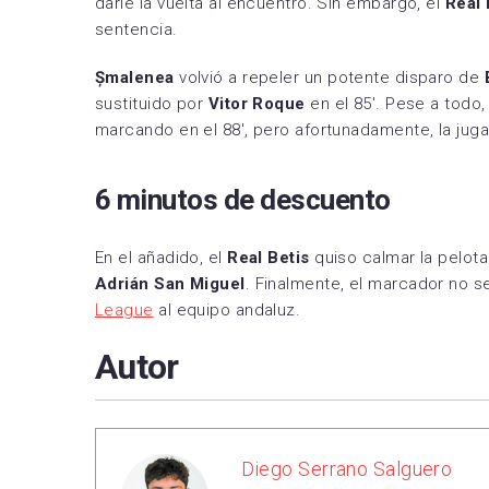
darle la vuelta al encuentro. Sin embargo, el
Real 
sentencia.
Șmalenea
volvió a repeler un potente disparo de
sustituido por
Vitor Roque
en el 85′. Pese a todo
marcando en el 88′, pero afortunadamente, la jug
6 minutos de descuento
En el añadido, el
Real Betis
quiso calmar la pelota
Adrián San Miguel
. Finalmente, el marcador no s
League
al equipo andaluz.
Autor
Diego Serrano Salguero