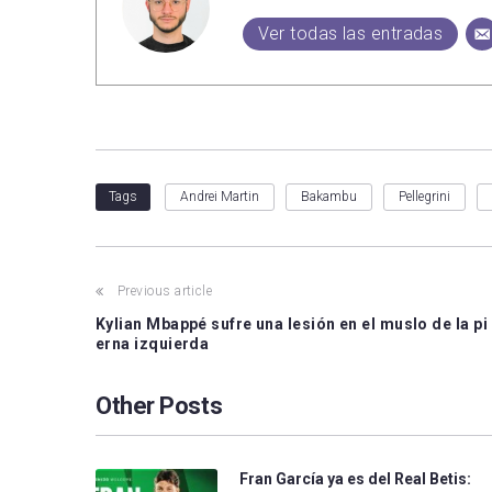
Ver todas las entradas
Andrei Martin
Bakambu
Pellegrini
Tags
Previous article
Kylian Mbappé sufre una lesión en el muslo de la pi
erna izquierda
Other Posts
Fran García ya es del Real Betis: