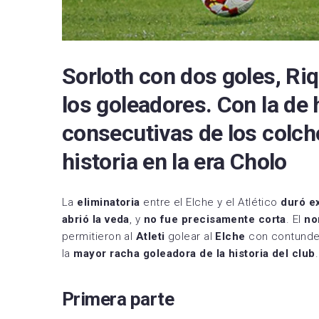
Sorloth con dos goles, Ri
los goleadores. Con la de 
consecutivas de los colc
historia en la era Cholo
La
eliminatoria
entre el Elche y el Atlético
duró e
abrió la veda
, y
no fue precisamente
corta
. El
no
permitieron al
Atleti
golear al
Elche
con contunde
la
mayor racha goleadora de la historia del club
Primera parte