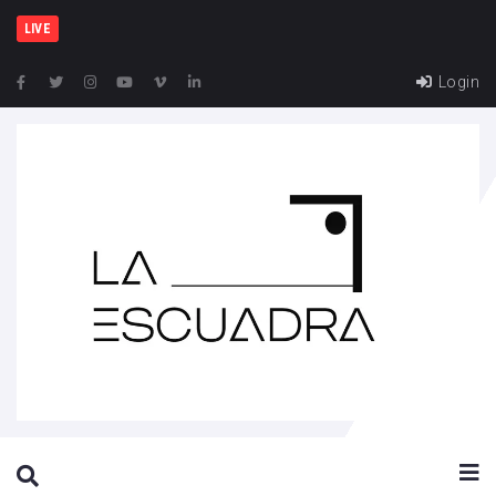
España y Fran
LIVE
Login
SEARCH THIS WEBSITE