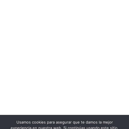
Usamos cookies para asegurar que te damos la mejor
experiencia en nuestra web. Si continúas usando este sitio,