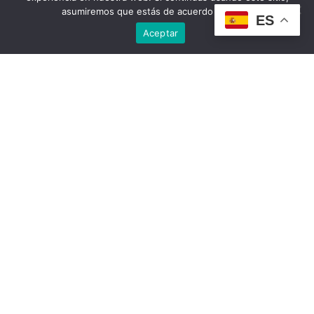
asumiremos que estás de acuerdo con ello.
ES
Aceptar