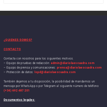
¿QUIENES SOMOS?
CONTACTO
Contacta con nosotros para los siguientes motivos.
– Equipo de pruebas de redacción:
admin@diariolaescuadra.com
– Equipo de prensa y comunicaciones:
prensa@diariolaescuadra.com
– Protección de datos:
lopd@diariolaescuadra.com
También dejamos a tu disposición, la posibilidad de mandarnos un
mensaje por WhatsApp o por Telegram al siguiente número de teléfono:
(+34) 692 487 201
Documentos legales: