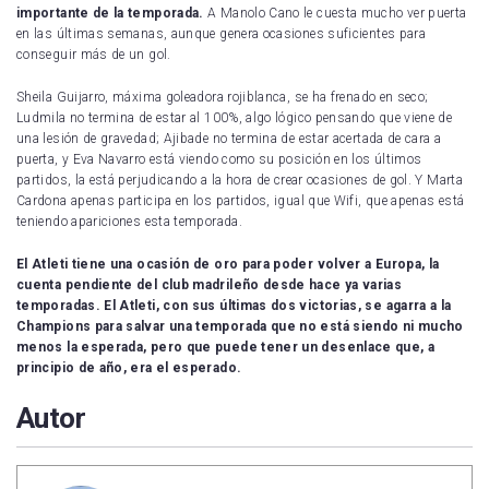
importante de la temporada.
A Manolo Cano le cuesta mucho ver puerta
en las últimas semanas, aunque genera ocasiones suficientes para
conseguir más de un gol.
Sheila Guijarro, máxima goleadora rojiblanca, se ha frenado en seco;
Ludmila no termina de estar al 100%, algo lógico pensando que viene de
una lesión de gravedad; Ajibade no termina de estar acertada de cara a
puerta, y Eva Navarro está viendo como su posición en los últimos
partidos, la está perjudicando a la hora de crear ocasiones de gol. Y Marta
Cardona apenas participa en los partidos, igual que Wifi, que apenas está
teniendo apariciones esta temporada.
El Atleti tiene una ocasión de oro para poder volver a Europa, la
cuenta pendiente del club madrileño desde hace ya varias
temporadas. El Atleti, con sus últimas dos victorias, se agarra a la
Champions para salvar una temporada que no está siendo ni mucho
menos la esperada, pero que puede tener un desenlace que, a
principio de año, era el esperado.
Autor