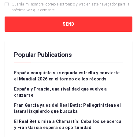
Guarda mi nombre, correo electrónico y web en este navegador para la
próxima vez que comente.
Popular Publications
España conquista su segunda estrella y convierte
el Mundial 2026 en el torneo de los récords
España y Francia, una rivalidad que vuelve a
cruzarse
Fran García ya es del Real Betis: Pellegrini tiene el
lateral izquierdo que buscaba
El Real Betis mira a Chamartín: Ceballos se acerca
y Fran García espera su oportunidad