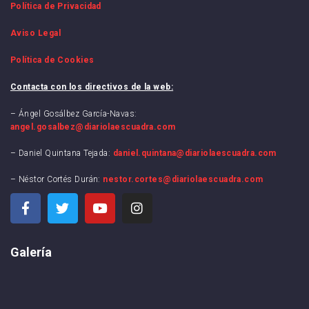
Política de Privacidad
Aviso Legal
Política de Cookies
Contacta con los directivos de la web:
– Ángel Gosálbez García-Navas:
angel.gosalbez@diariolaescuadra.com
– Daniel Quintana Tejada:
daniel.quintana@diariolaescuadra.com
– Néstor Cortés Durán:
nestor.cortes@diariolaescuadra.com
Galería