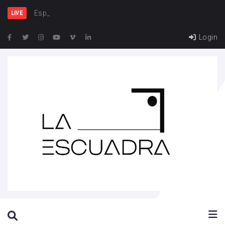
España y Fran
LIVE
Login
SEARCH THIS WEBSITE