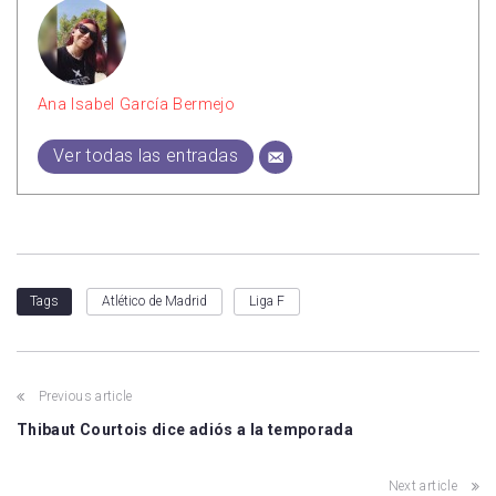
Ana Isabel García Bermejo
Ver todas las entradas
Atlético de Madrid
Liga F
Tags
Previous article
Thibaut Courtois dice adiós a la temporada
Next article