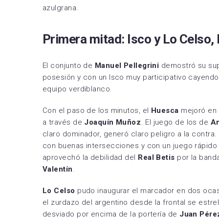
azulgrana.
Primera mitad: Isco y Lo Celso, 
El conjunto de
Manuel Pellegrini
demostró su supe
posesión y con un Isco muy participativo cayendo
equipo verdiblanco.
Con el paso de los minutos, el
Huesca
mejoró en 
a través de
Joaquín Muñoz
. El juego de los de
An
claro dominador, generó claro peligro a la contra. E
con buenas intersecciones y con un juego rápido 
aprovechó la debilidad del
Real Betis
por la band
Valentín
.
Lo Celso
pudo inaugurar el marcador en dos ocasi
el zurdazo del argentino desde la frontal se estrel
desviado por encima de la portería de
Juan Pére