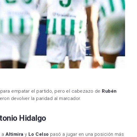
 para empatar el partido, pero el cabezazo de
Rubén
eron devolver la paridad al marcador.
tonio Hidalgo
ó a
Altimira
y
Lo Celso
pasó a jugar en una posición más