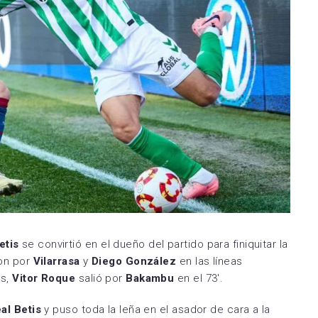
etis
se convirtió en el dueño del partido para finiquitar la
on por
Vilarrasa
y
Diego González
en las líneas
as,
Vitor Roque
salió por
Bakambu
en el 73′.
al Betis
y puso toda la leña en el asador de cara a la