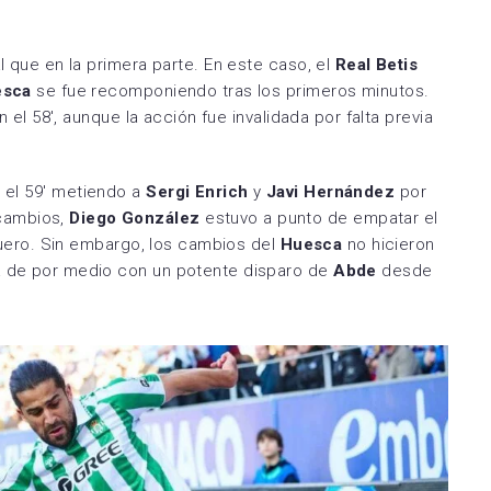
al que en la primera parte. En este caso, el
Real Betis
esca
se fue recomponiendo tras los primeros minutos.
en el 58′, aunque la acción fue invalidada por falta previa
 el 59′ metiendo a
Sergi Enrich
y
Javi Hernández
por
 cambios,
Diego González
estuvo a punto de empatar el
arguero. Sin embargo, los cambios del
Huesca
no hicieron
ra de por medio con un potente disparo de
Abde
desde