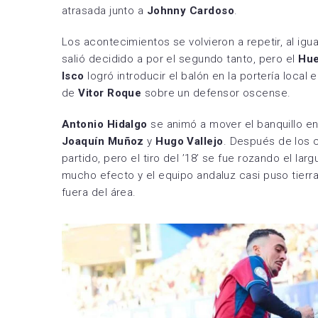
atrasada junto a
Johnny Cardoso
.
Los acontecimientos se volvieron a repetir, al igu
salió decidido a por el segundo tanto, pero el
Hu
Isco
logró introducir el balón en la portería local 
de
Vitor Roque
sobre un defensor oscense.
Antonio Hidalgo
se animó a mover el banquillo en
Joaquín Muñoz
y
Hugo Vallejo
. Después de los
partido, pero el tiro del ’18’ se fue rozando el l
mucho efecto y el equipo andaluz casi puso tier
fuera del área.