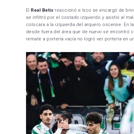
El
Real Betis
reaccionó e Isco se encargó de brind
se infiltró por el costado izquierdo y asistió al m
colocara a la izquierda del arquero oscense. En l
desde fuera del área que de nuevo se encontró 
remate a portería vacía no logró ver portería en un 