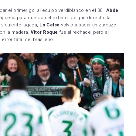
ar el primer gol al equipo verdiblanco en el 38′.
Abde
alagueño para que con el exterior del pie derecho la
a siguiente jugada,
Lo Celso
volvió a sacar un zurdazo
con la madera.
Vitor Roque
fue al rechace, pero el
error fatal del brasileño.