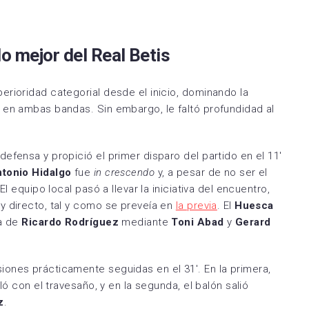
lo mejor del Real Betis
rioridad categorial desde el inicio, dominando la
 en ambas bandas. Sin embargo, le faltó profundidad al
defensa y propició el primer disparo del partido en el 11′
tonio Hidalgo
fue
in crescendo
y, a pesar de no ser el
l equipo local pasó a llevar la iniciativa del encuentro,
y directo, tal y como se preveía en
la previa
. El
Huesca
a de
Ricardo Rodríguez
mediante
Toni Abad
y
Gerard
ones prácticamente seguidas en el 31′. En la primera,
ló con el travesaño, y en la segunda, el balón salió
z
.