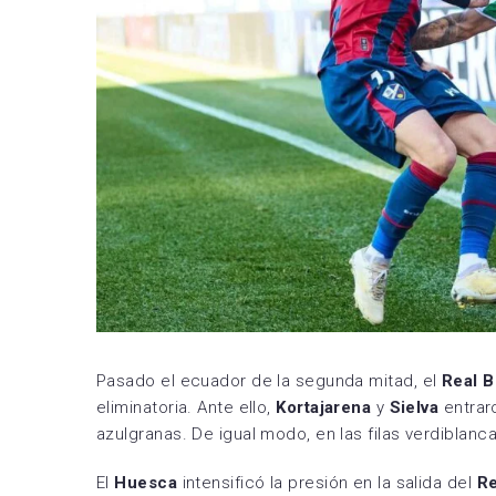
Pasado el ecuador de la segunda mitad, el
Real B
eliminatoria. Ante ello,
Kortajarena
y
Sielva
entrar
azulgranas. De igual modo, en las filas verdiblanc
El
Huesca
intensificó la presión en la salida del
Re