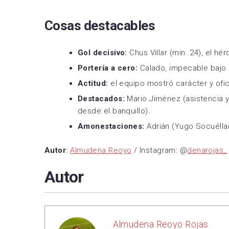
Cosas destacables
Gol decisivo:
Chus Villar (min. 24), el hér
Portería a cero:
Calado, impecable bajo 
Actitud:
el equipo mostró carácter y ofic
Destacados:
Mario Jiménez (asistencia y 
desde el banquillo).
Amonestaciones:
Adrián (Yugo Socuéllam
Autor
:
Almudena Reoyo
/ Instagram: @
denarojas_
Autor
Almudena Reoyo Rojas