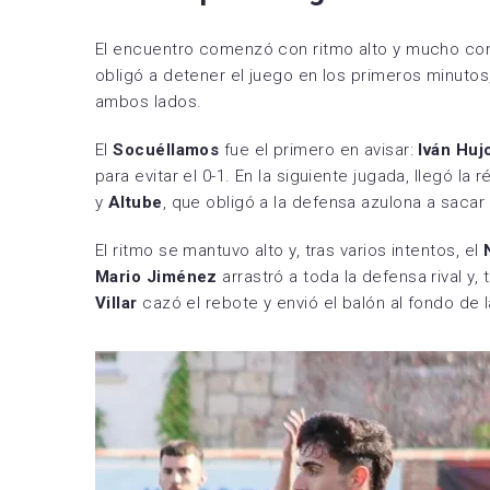
El encuentro comenzó con ritmo alto y mucho co
obligó a detener el juego en los primeros minutos
ambos lados.
El
Socuéllamos
fue el primero en avisar:
Iván Huj
para evitar el 0-1. En la siguiente jugada, llegó l
y
Altube
, que obligó a la defensa azulona a sacar 
El ritmo se mantuvo alto y, tras varios intentos, el
Mario Jiménez
arrastró a toda la defensa rival y,
Villar
cazó el rebote y envió el balón al fondo de l