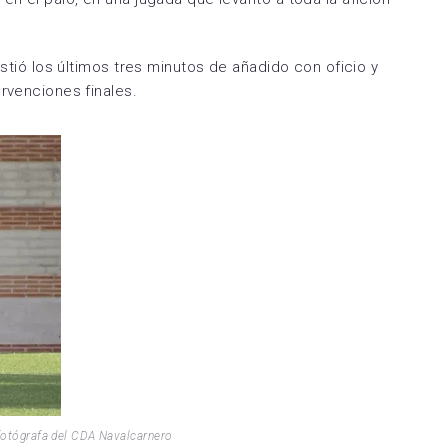
stió los últimos tres minutos de añadido con oficio y
ervenciones finales.
fotógrafa del CDA Navalcarnero