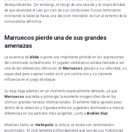
desequilibrantes. Sin embargo, el riesgo de una recaída y la imposibilidad
de que alcanzara el cien por cien de sus condiciones físicas terminaron
inclinando la balanza hacia una decisión inevitable: excluir al extremo de la
convocatoria definitiva.
Marruecos pierde una de sus grandes
amenazas
La ausencia de
Abde
supone una importante pérdida en las aspiraciones
del combinado norteafricano. El jugador verdiblanco estaba llamado a ser
una de las referencias ofensivas de
Marruecos
gracias a su velocidad, su
capacidad para superar rivales en el uno contra uno y su creciente
influencia en el juego de ataque.
Su baja llega además en un momento especialmente delicado, ya que
Marruecos
aspiraba a prolongar la excelente imagen ofrecida en los
últimos grandes torneos internacionales. El extremo había ganado peso
dentro de la selección y figuraba entre los jugadores destinados a marcar
diferencias en los partidos más exigentes, junto a
Brahim Díaz
.
Mientras tanto, en
Heliópolis
la noticia se recibe con sentimientos
encontrados. El club lamenta profundamente que uno de sus futbolistas