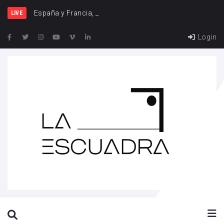
España y Francia, una rivalidad q
LIVE
Login
SEARCH THIS WEBSITE