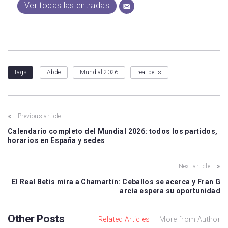
Ver todas las entradas
Abde
Mundial 2026
real betis
Tags
Previous article
Calendario completo del Mundial 2026: todos los partidos,
horarios en España y sedes
Next article
El Real Betis mira a Chamartín: Ceballos se acerca y Fran G
arcía espera su oportunidad
Other Posts
Related Articles
More from Author