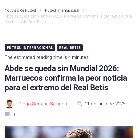
Noticias de Fútbol
Fútbol Internacional
Abde se queda sin Mundial 2026: Marruecos confirma la peor noticia para
el extremo del Real Betis
FÚTBOL INTERNACIONAL
REAL BETIS
The estimated reading time is 4 minutes
Abde se queda sin Mundial 2026:
Marruecos confirma la peor noticia
para el extremo del Real Betis
Diego Serrano Salguero
11 de junio de 2026
0