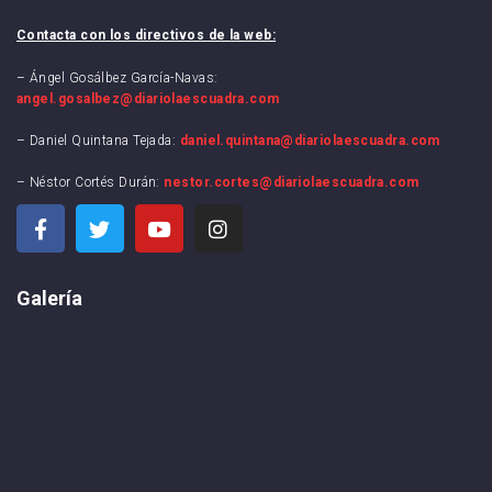
Contacta con los directivos de la web:
– Ángel Gosálbez García-Navas:
angel.gosalbez@diariolaescuadra.com
– Daniel Quintana Tejada:
daniel.quintana@diariolaescuadra.com
– Néstor Cortés Durán:
nestor.cortes@diariolaescuadra.com
Galería