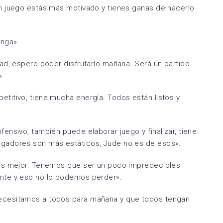
en juego estás más motivado y tienes ganas de hacerlo
inga».
ad, espero poder disfrutarlo mañana. Será un partido
».
titivo, tiene mucha energía. Todos están listos y
ensivo, también puede elaborar juego y finalizar, tiene
gadores son más estáticos, Jude no es de esos».
mos mejor. Tenemos que ser un poco impredecibles
nte y eso no lo podemos perder».
cesitamos a todos para mañana y que todos tengan