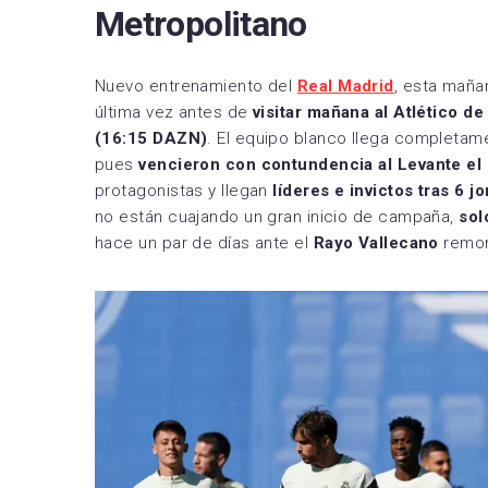
Metropolitano
Nuevo entrenamiento del
Real Madrid
, esta maña
última vez antes de
visitar mañana al Atlético d
(16:15 DAZN)
. El equipo blanco llega completame
pues
vencieron con contundencia al Levante e
protagonistas y llegan
líderes e invictos tras 6 j
no están cuajando un gran inicio de campaña,
sol
hace un par de días ante el
Rayo Vallecano
remon