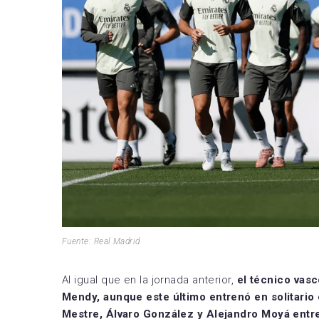
Fuente: Real Madrid
Al igual que en la jornada anterior,
el técnico vasc
Mendy, aunque este último entrenó en solitario 
Mestre, Álvaro González y Alejandro Moyá entre