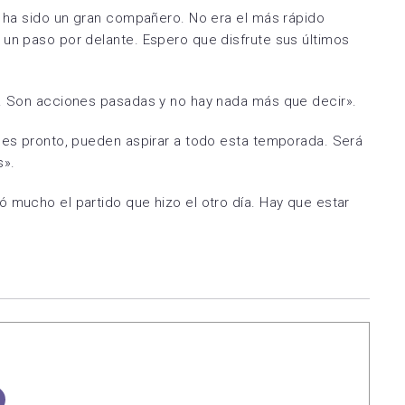
a, ha sido un gran compañero. No era el más rápido
 un paso por delante. Espero que disfrute sus últimos
e. Son acciones pasadas y no hay nada más que decir».
n es pronto, pueden aspirar a todo esta temporada. Será
s».
 mucho el partido que hizo el otro día. Hay que estar