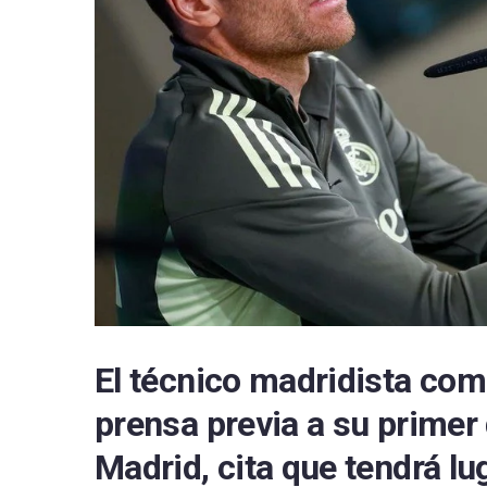
RCD 
Sevil
Villa
El técnico madridista com
prensa previa a su primer 
Madrid, cita que tendrá l