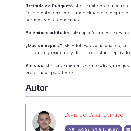
Retirada de Busquets:
«Le felicito por su carrer
físicamente pero lo era mentalmente, siempre iba
partidos y que descanse».
Polémicas arbitrales:
«Mi opinión no es relevant
¿Qué se espera?:
«El Atleti va evolucionando, au
un rival muy exigente y debemos estar preparado
Vinicius:
«Es fundamental para nosotros, me gustó
preparados para todo».
Autor
David Del Casar Bernabé
Ver todas las entradas