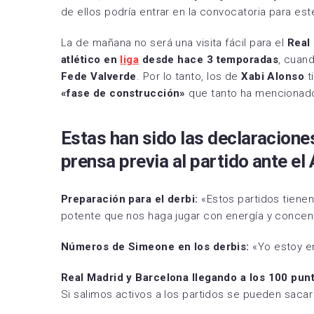
de ellos podría entrar en la convocatoria para es
La de mañana no será una visita fácil para el
Real
atlético en
liga
desde hace 3 temporadas
, cuand
Fede Valverde
. Por lo tanto, los de
Xabi Alonso
t
«fase de construcción»
que tanto ha mencionado 
Estas han sido las declaracione
prensa previa al partido ante el
Preparación para el derbi:
«Estos partidos tiene
potente que nos haga jugar con energía y concen
Números de Simeone en los derbis:
«Yo estoy e
Real Madrid y Barcelona llegando a los 100 pun
Si salimos activos a los partidos se pueden saca