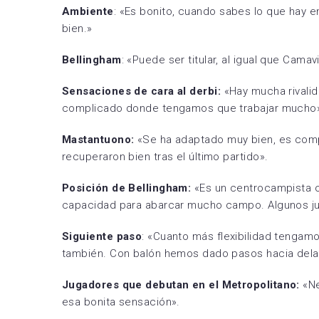
Ambiente
: «Es bonito, cuando sabes lo que hay 
bien.»
Bellingham
: «Puede ser titular, al igual que Camav
Sensaciones de cara al derbi:
«Hay mucha rivalid
complicado donde tengamos que trabajar mucho
Mastantuono:
«Se ha adaptado muy bien, es compe
recuperaron bien tras el último partido».
Posición de Bellingham:
«Es un centrocampista of
capacidad para abarcar mucho campo. Algunos ju
Siguiente paso
: «Cuanto más flexibilidad tenga
también. Con balón hemos dado pasos hacia dela
Jugadores que debutan en el Metropolitano:
«Ne
esa bonita sensación».