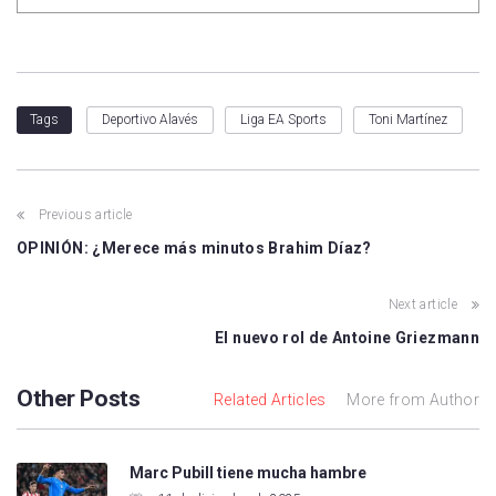
Deportivo Alavés
Liga EA Sports
Toni Martínez
Tags
Previous article
OPINIÓN: ¿Merece más minutos Brahim Díaz?
Next article
El nuevo rol de Antoine Griezmann
Other Posts
Related Articles
More from Author
Marc Pubill tiene mucha hambre