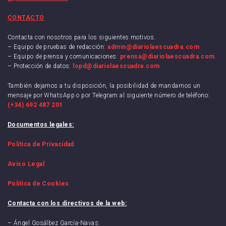
CONTACTO
Contacta con nosotros para los siguientes motivos.
– Equipo de pruebas de redacción:
admin@diariolaescuadra.com
– Equipo de prensa y comunicaciones:
prensa@diariolaescuadra.com
– Protección de datos:
lopd@diariolaescuadra.com
También dejamos a tu disposición, la posibilidad de mandarnos un
mensaje por WhatsApp o por Telegram al siguiente número de teléfono:
(+34) 692 487 201
Documentos legales:
Política de Privacidad
Aviso Legal
Política de Cookies
Contacta con los directivos de la web:
– Ángel Gosálbez García-Navas: