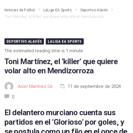
Noticias de Fútbol
LaLiga EA Sports
Deportivo Alavés
Toni Martínez, el ‘killer’ que quiere volar alto en Mendizorroza
DEPORTIVO ALAVÉS
LALIGA EA SPORTS
The estimated reading time is 1 minute
Toni Martínez, el ‘killer’ que quiere
volar alto en Mendizorroza
Asier Martínez Gil
11 de septiembre de 2024
0
El delantero murciano cuenta sus
partidos en el ‘Glorioso’ por goles, y
se postula como un fijo en el once de