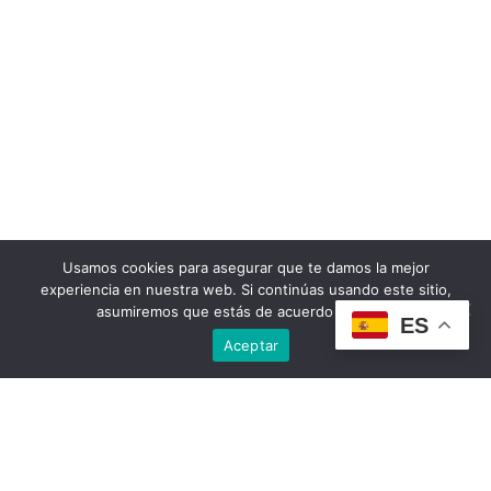
Usamos cookies para asegurar que te damos la mejor
experiencia en nuestra web. Si continúas usando este sitio,
asumiremos que estás de acuerdo con ello.
ES
Aceptar