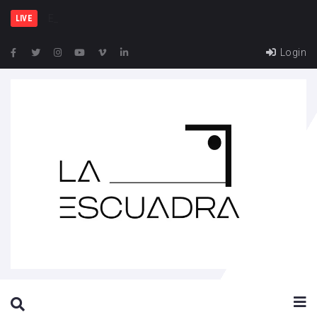
España y Fran
LIVE
Login
SEARCH THIS WEBSITE