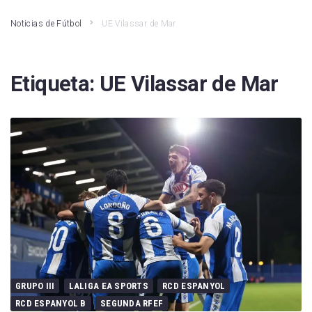
Noticias de Fútbol
UE Vilassar de Mar
Etiqueta:
UE Vilassar de Mar
GRUPO III
LALIGA EA SPORTS
RCD ESPANYOL
RCD ESPANYOL B
SEGUNDA RFEF