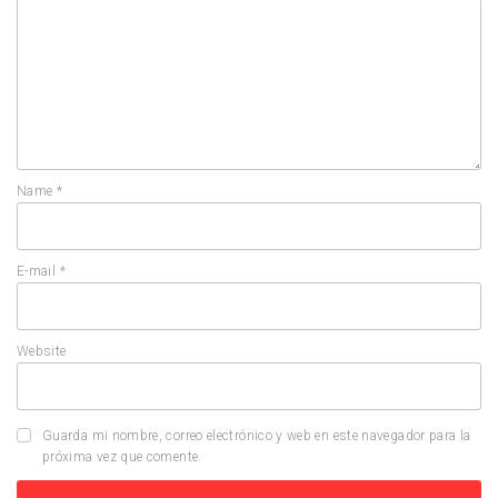
Name
*
E-mail
*
Website
Guarda mi nombre, correo electrónico y web en este navegador para la
próxima vez que comente.