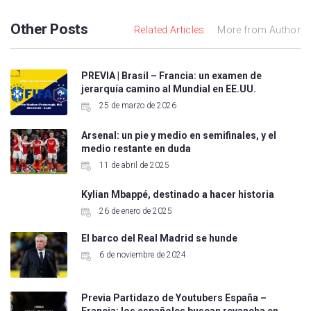
Other Posts
Related Articles
More from Author
PREVIA | Brasil – Francia: un examen de
jerarquía camino al Mundial en EE.UU.
25 de marzo de 2026
Arsenal: un pie y medio en semifinales, y el
medio restante en duda
11 de abril de 2025
Kylian Mbappé, destinado a hacer historia
26 de enero de 2025
El barco del Real Madrid se hunde
6 de noviembre de 2024
Previa Partidazo de Youtubers España –
Francia: los españoles buscan revancha en