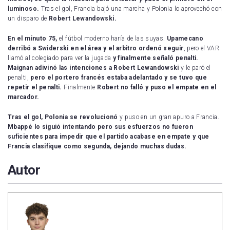
luminoso.
Tras el gol, Francia bajó una marcha y Polonia lo aprovechó con
un disparo de
Robert Lewandowski.
En el minuto 75,
el fútbol moderno haría de las suyas.
Upamecano
derribó a Swiderski en el área y el arbitro ordenó seguir
, pero el VAR
llamó al colegiado para ver la jugada
y finalmente señaló penalti.
Maignan adivinó las intenciones a Robert Lewandowski
y le paró el
penalti,
pero el portero francés estaba adelantado y se tuvo que
repetir el penalti.
Finalmente
Robert no falló y puso el empate en el
marcador.
Tras el gol, Polonia se revolucionó
y puso en un gran apuro a Francia.
Mbappé lo siguió intentando pero sus esfuerzos no fueron
suficientes para impedir que el partido acabase en empate y que
Francia clasifique como segunda, dejando muchas dudas.
Autor