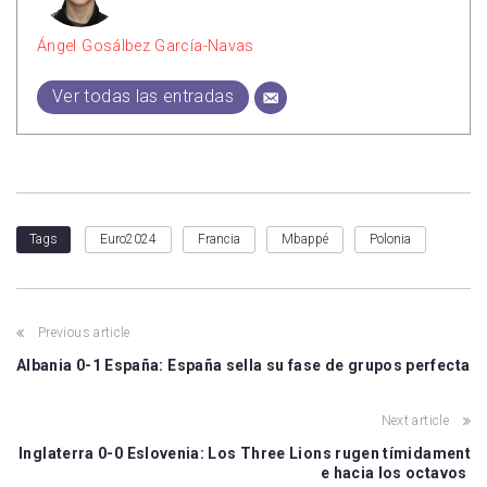
Ángel Gosálbez García-Navas
Ver todas las entradas
Euro2024
Francia
Mbappé
Polonia
Tags
Previous article
Albania 0-1 España: España sella su fase de grupos perfecta
Next article
Inglaterra 0-0 Eslovenia: Los Three Lions rugen tímidament
e hacia los octavos