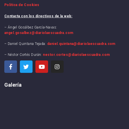
Política de Cookies
Contacta con los directivos de la web:
– Ángel Gosálbez García-Navas:
angel.gosalbez@diariolaescuadra.com
– Daniel Quintana Tejada:
daniel.quintana@diariolaescuadra.com
– Néstor Cortés Durán:
nestor.cortes@diariolaescuadra.com
Galería