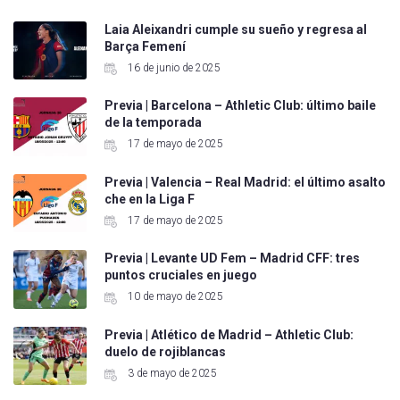
Laia Aleixandri cumple su sueño y regresa al
Barça Femení
16 de junio de 2025
Previa | Barcelona – Athletic Club: último baile
de la temporada
17 de mayo de 2025
Previa | Valencia – Real Madrid: el último asalto
che en la Liga F
17 de mayo de 2025
Previa | Levante UD Fem – Madrid CFF: tres
puntos cruciales en juego
10 de mayo de 2025
Previa | Atlético de Madrid – Athletic Club:
duelo de rojiblancas
3 de mayo de 2025