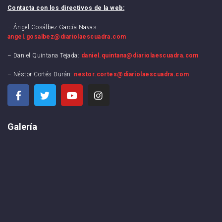
Contacta con los directivos de la web:
– Ángel Gosálbez García-Navas:
angel.gosalbez@diariolaescuadra.com
– Daniel Quintana Tejada:
daniel.quintana@diariolaescuadra.com
– Néstor Cortés Durán:
nestor.cortes@diariolaescuadra.com
Galería