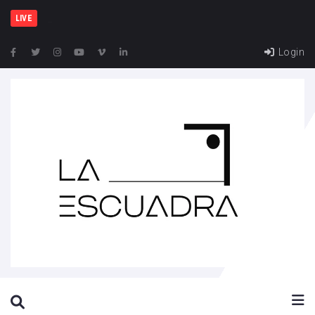
España y
LIVE
Login
SEARCH THIS WEBSITE