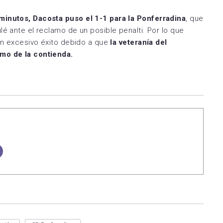
 minutos,
Dacosta puso el 1-1 para la Ponferradina
, que
lé ante el reclamo de un posible penalti. Por lo que
sin excesivo éxito debido a que
la veteranía del
tmo de la contienda.