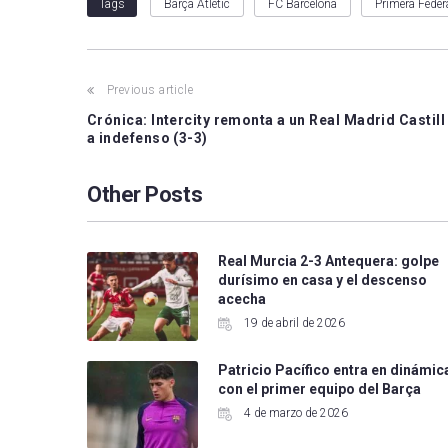
Barça Atlètic
FC Barcelona
Primera Feder
Tags
Previous article
Crónica: Intercity remonta a un Real Madrid Castill
a indefenso (3-3)
Other Posts
Real Murcia 2-3 Antequera: golpe
durísimo en casa y el descenso
acecha
19 de abril de 2026
Patricio Pacífico entra en dinámic
con el primer equipo del Barça
4 de marzo de 2026