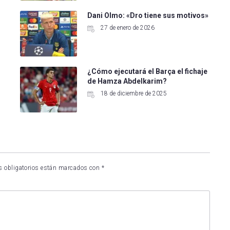
Dani Olmo: «Dro tiene sus motivos»
27 de enero de 2026
¿Cómo ejecutará el Barça el fichaje
de Hamza Abdelkarim?
18 de diciembre de 2025
 obligatorios están marcados con
*