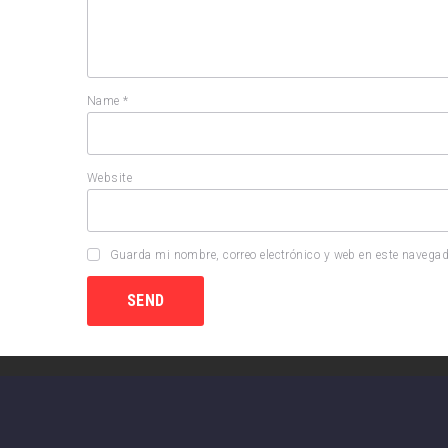
Name
*
Website
Guarda mi nombre, correo electrónico y web en este navegad