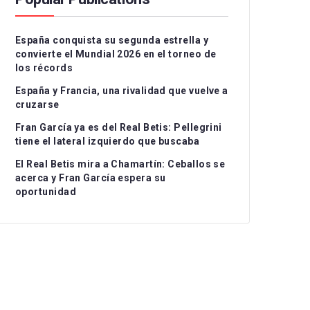
Serie A
CD Teruel
CD Alcoyano
España conquista su segunda estrella y
Ligue 1
CE Sabadell
CD Atlético Baleares
convierte el Mundial 2026 en el torneo de
los récords
UEFA Nations League
CF Fuenlabrada
CD Castellón
Grupo I
España y Francia, una rivalidad que vuelve a
Rayo Majadahonda
CF Intercity
Grupo II
cruzarse
Fran García ya es del Real Betis: Pellegrini
CA Osasuna B
Atlético de Madrid B
Grupo III
tiene el lateral izquierdo que buscaba
FC Barcelona Atlètic
Recreativo Granada
El Real Betis mira a Chamartín: Ceballos se
acerca y Fran García espera su
Gimnastic de
Córdoba CF
oportunidad
Tarragona
Linares Deportivo
RC Celta Fortuna
Málaga CF
Real Sociedad CF B
Recreativo de Huelva
Real Unión Club
Real Madrid Castilla