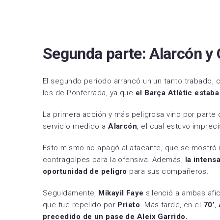
Segunda parte: Alarcón y 
El segundo periodo arrancó un un tanto trabado, c
los de Ponferrada, ya que
el Barça Atlètic estab
La primera acción y más peligrosa vino por parte
servicio medido a
Alarcón
, el cual estuvo impreci
Esto mismo no apagó al atacante, que se mostró 
contragolpes para la ofensiva. Además,
la intens
oportunidad de peligro
para sus compañeros.
Seguidamente,
Mikayil Faye
silenció a ambas afic
que fue repelido por
Prieto
. Más tarde, en el
70’
,
precedido de un pase de Aleix Garrido.