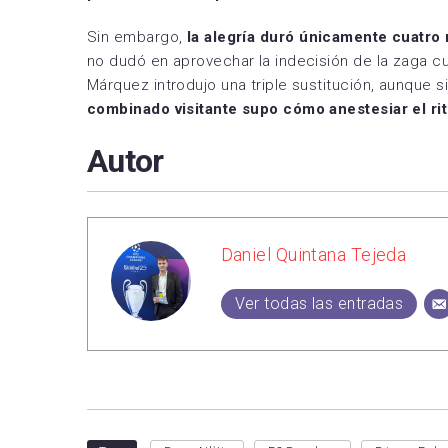
Sin embargo,
la alegría duró únicamente cuatro
no dudó en aprovechar la indecisión de la zaga cu
Márquez introdujo una triple sustitución, aunque 
combinado visitante supo cómo anestesiar el ri
Autor
Daniel Quintana Tejeda
Ver todas las entradas