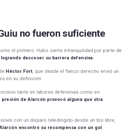
Guiu no fueron suficiente
omo el primero. Hubo cierta intranquilidad por parte de
a logrando descoser su barrera defensiva.
 de
Héctor Fort
, que desde el flanco derecho envió un
so en su definición.
incisivo tanto en labores defensivas como en
a presión de Alarcón provocó alguna que otra
iones con un disparo teledirigido desde un tiro libre,
Alarcón encontró su recompensa con un gol