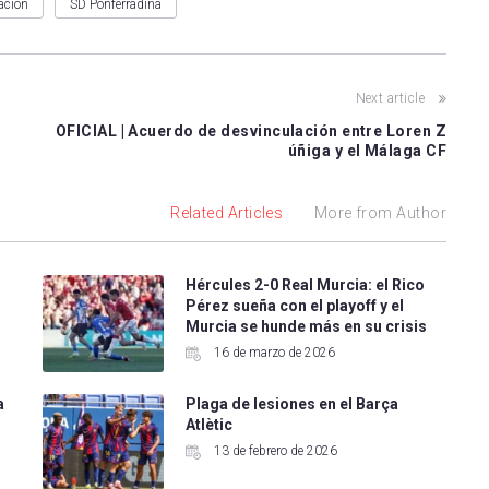
ación
SD Ponferradina
Next article
OFICIAL | Acuerdo de desvinculación entre Loren Z
úñiga y el Málaga CF
Related Articles
More from Author
Hércules 2-0 Real Murcia: el Rico
Pérez sueña con el playoff y el
Murcia se hunde más en su crisis
16 de marzo de 2026
a
Plaga de lesiones en el Barça
Atlètic
13 de febrero de 2026