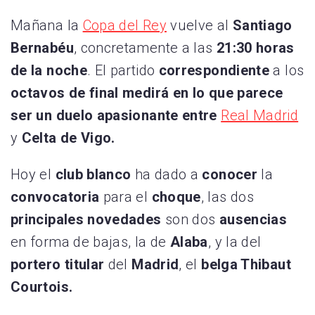
Mañana la
Copa del Rey
vuelve al
Santiago
Bernabéu
, concretamente a las
21:30 horas
de la noche
. El partido
correspondiente
a los
octavos de final medirá en lo que parece
ser un duelo apasionante entre
Real Madrid
y
Celta de Vigo.
Hoy el
club blanco
ha dado a
conocer
la
convocatoria
para el
choque
, las dos
principales novedades
son dos
ausencias
en forma de bajas, la de
Alaba
, y la del
portero titular
del
Madrid
, el
belga Thibaut
Courtois.