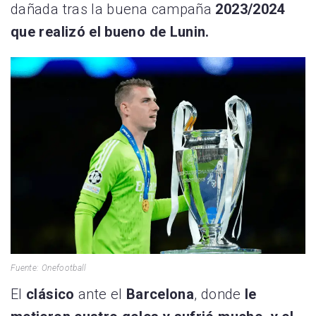
dañada tras la buena campaña
2023/2024
que realizó el bueno de Lunin.
Fuente: Onefootball
El
clásico
ante el
Barcelona
, donde
le