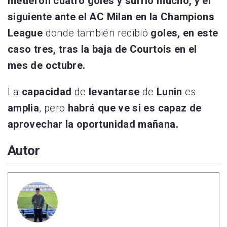
metieron cuatro goles y sufrió mucho, y el
siguiente ante el AC Milan en la Champions
League
donde también recibió
goles, en este
caso tres, tras la baja de Courtois en el
mes de octubre.
La
capacidad
de
levantarse
de
Lunin
es
amplia
, pero
habrá que ve si es capaz de
aprovechar la oportunidad mañana.
Autor