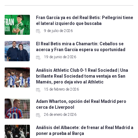
Fran García ya es del Real Betis: Pellegrini tiene
el lateral izquierdo que buscaba
9 de julio de 2026
El Real Betis mira a Chamartín: Ceballos se
acerca y Fran García espera su oportunidad
19 de junio de 2026
Análisis Athletic Club 0-1 Real Sociedad | Una
brillante Real Sociedad toma ventaja en San
Mamés, pero deja vivo al Athletic
15 de febrero de 2026
Adam Wharton, opción del Real Madrid pero
cerca de Liverpool
26 de enero de 2026
Análisis del Albacete: de frenar al Real Madrid a
poner a prueba al Barça