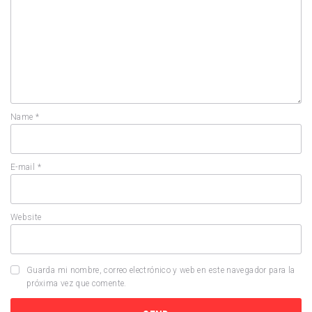
Name
*
E-mail
*
Website
Guarda mi nombre, correo electrónico y web en este navegador para la
próxima vez que comente.