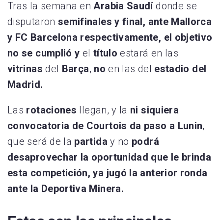
Tras la semana en
Arabia Saudí
donde se
disputaron
semifinales y final, ante Mallorca
y FC Barcelona respectivamente, el objetivo
no se cumplió y
el
título
estará en las
vitrinas
del
Barça
,
no
en las del
estadio del
Madrid.
Las
rotaciones
llegan, y la
ni siquiera
convocatoria de Courtois da paso a Lunin
,
que será de la
partida
y no
podrá
desaprovechar la oportunidad que le brinda
esta competición, ya jugó la anterior ronda
ante la Deportiva Minera.