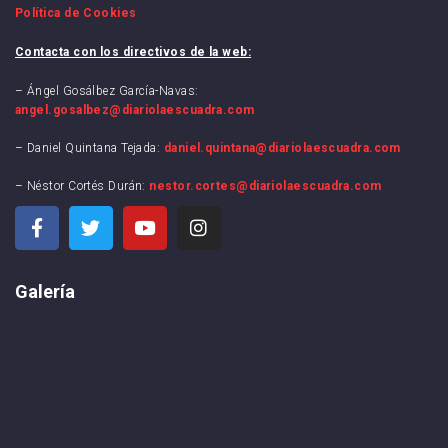
Política de Cookies
Contacta con los directivos de la web:
– Ángel Gosálbez García-Navas:
angel.gosalbez@diariolaescuadra.com
– Daniel Quintana Tejada:
daniel.quintana@diariolaescuadra.com
– Néstor Cortés Durán:
nestor.cortes@diariolaescuadra.com
Galería