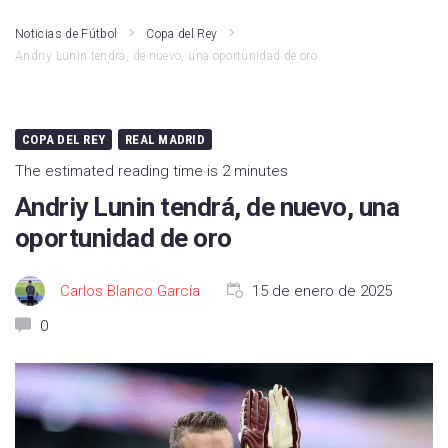
Noticias de Fútbol
Copa del Rey
Andriy Lunin tendrá, de nuevo, una oportunidad de oro
COPA DEL REY
REAL MADRID
The estimated reading time is 2 minutes
Andriy Lunin tendrá, de nuevo, una
oportunidad de oro
Carlos Blanco García
15 de enero de 2025
0