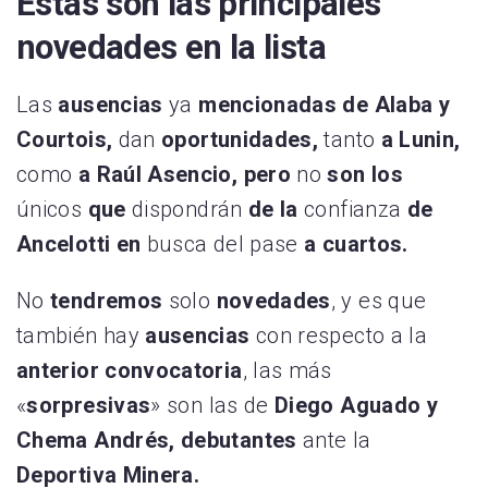
Estas son las principales
novedades en la lista
Las
ausencias
ya
mencionadas de Alaba y
Courtois,
dan
oportunidades,
tanto
a Lunin,
como
a Raúl Asencio, pero
no
son los
únicos
que
dispondrán
de la
confianza
de
Ancelotti en
busca del pase
a cuartos.
No
tendremos
solo
novedades
, y es que
también hay
ausencias
con respecto a la
anterior convocatoria
, las más
«
sorpresivas
» son las de
Diego Aguado y
Chema Andrés, debutantes
ante la
Deportiva Minera.