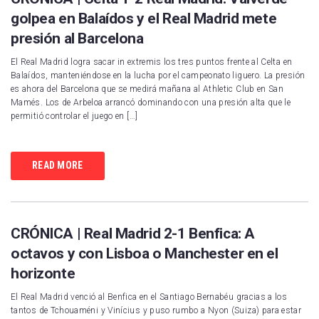
golpea en Balaídos y el Real Madrid mete
presión al Barcelona
El Real Madrid logra sacar in extremis los tres puntos frente al Celta en
Balaídos, manteniéndose en la lucha por el campeonato liguero. La presión
es ahora del Barcelona que se medirá mañana al Athletic Club en San
Mamés. Los de Arbeloa arrancó dominando con una presión alta que le
permitió controlar el juego en […]
READ MORE
CRÓNICA | Real Madrid 2-1 Benfica: A
octavos y con Lisboa o Manchester en el
horizonte
El Real Madrid venció al Benfica en el Santiago Bernabéu gracias a los
tantos de Tchouaméni y Vinícius y puso rumbo a Nyon (Suiza) para estar