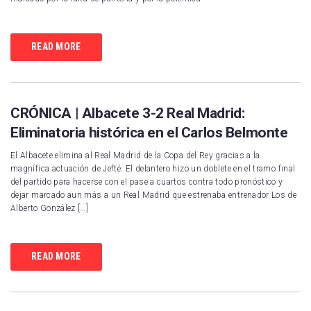
READ MORE
CRÓNICA | Albacete 3-2 Real Madrid:
Eliminatoria histórica en el Carlos Belmonte
El Albacete elimina al Real Madrid de la Copa del Rey gracias a la
magnífica actuación de Jefté. El delantero hizo un doblete en el tramo final
del partido para hacerse con el pase a cuartos contra todo pronóstico y
dejar marcado aun más a un Real Madrid que estrenaba entrenador Los de
Alberto González […]
READ MORE