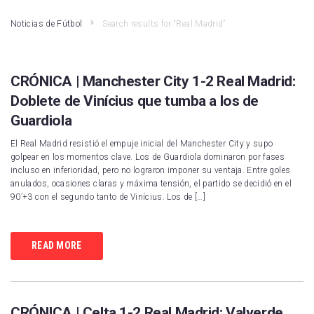
Noticias de Fútbol
Search results for “Real Madrid”
CRÓNICA | Manchester City 1-2 Real Madrid:
Doblete de Vinícius que tumba a los de
Guardiola
El Real Madrid resistió el empuje inicial del Manchester City y supo
golpear en los momentos clave. Los de Guardiola dominaron por fases
incluso en inferioridad, pero no lograron imponer su ventaja. Entre goles
anulados, ocasiones claras y máxima tensión, el partido se decidió en el
90’+3 con el segundo tanto de Vinícius. Los de […]
READ MORE
CRÓNICA | Celta 1-2 Real Madrid: Valverde