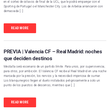
en el sorteo de octavos de final de la UCL, que le podrá emparejar con el
Sporting de Portugal o el Manchester City. Los de Arbeloa arrancaron con
demasiada […]
READ MORE
PREVIA | Valencia CF – Real Madrid: noches
que deciden destinos
Mestalla será escenario de un partido límite. Para unos, por supervivencia;
para otros, por ambición. El Valencia CF recibe al Real Madrid en una noche
marcada por la presión, los nervios y la necesidad imperiosa de sumar.
Los blanquinegros llegan al duelo instalados peligrosamente a solo un
punto de los puestos de descenso, mientras que […]
READ MORE