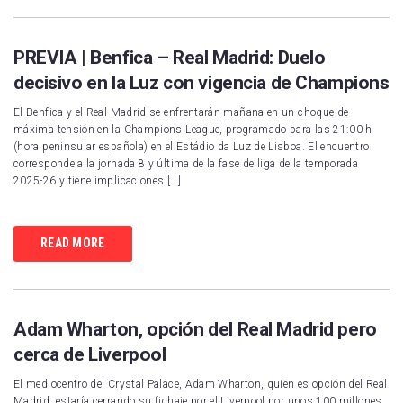
PREVIA | Benfica – Real Madrid: Duelo
decisivo en la Luz con vigencia de Champions
El Benfica y el Real Madrid se enfrentarán mañana en un choque de
máxima tensión en la Champions League, programado para las 21:00 h
(hora peninsular española) en el Estádio da Luz de Lisboa. El encuentro
corresponde a la jornada 8 y última de la fase de liga de la temporada
2025-26 y tiene implicaciones […]
READ MORE
Adam Wharton, opción del Real Madrid pero
cerca de Liverpool
El mediocentro del Crystal Palace, Adam Wharton, quien es opción del Real
Madrid, estaría cerrando su fichaje por el Liverpool por unos 100 millones