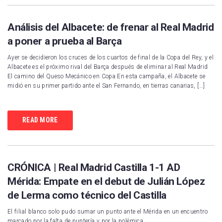
Análisis del Albacete: de frenar al Real Madrid
a poner a prueba al Barça
Ayer se decidieron los cruces de los cuartos de final de la Copa del Rey, y el
Albacete es el próximo rival del Barça después de eliminar al Real Madrid
El camino del Queso Mecánico en Copa En esta campaña, el Albacete se
midió en su primer partido ante el San Fernando, en tierras canarias, […]
READ MORE
CRÓNICA | Real Madrid Castilla 1-1 AD
Mérida: Empate en el debut de Julián López
de Lerma como técnico del Castilla
El filial blanco solo pudo sumar un punto ante el Mérida en un encuentro
marcado por la falta de puntería y por la polémica