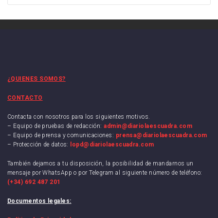
¿QUIENES SOMOS?
CONTACTO
Contacta con nosotros para los siguientes motivos.
– Equipo de pruebas de redacción:
admin@diariolaescuadra.com
– Equipo de prensa y comunicaciones:
prensa@diariolaescuadra.com
– Protección de datos:
lopd@diariolaescuadra.com
También dejamos a tu disposición, la posibilidad de mandarnos un
mensaje por WhatsApp o por Telegram al siguiente número de teléfono:
(+34) 692 487 201
Documentos legales: