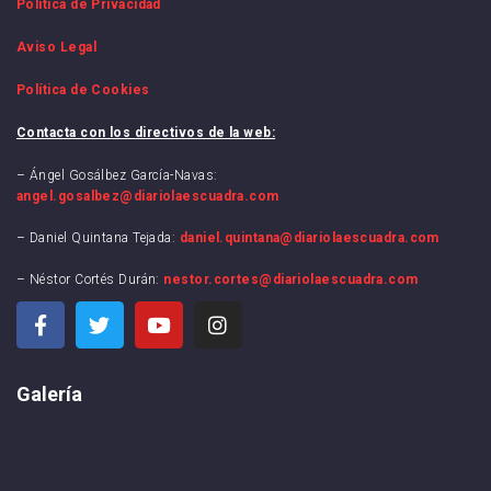
Política de Privacidad
Aviso Legal
Política de Cookies
Contacta con los directivos de la web:
– Ángel Gosálbez García-Navas:
angel.gosalbez@diariolaescuadra.com
– Daniel Quintana Tejada:
daniel.quintana@diariolaescuadra.com
– Néstor Cortés Durán:
nestor.cortes@diariolaescuadra.com
Galería