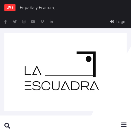
España y Francia, una rival
LIVE
Login
SEARCH THIS WEBSITE