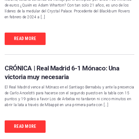
de euros ¿Quién es Adam Wharton? Con tan solo 21 años, es uno de los
líderes de la medular del Crystal Palace. Procedente del Blackburn Rovers
en febrero de 2024 a […]
READ MORE
CRÓNICA | Real Madrid 6-1 Mónaco: Una
victoria muy necesaria
El Real Madrid vence al Mónaco en el Santiago Bernabéu y ante la presencia
de Carlo Ancelotti para hacerse con el segundo puesto en la tabla con 15
puntos y 19 goles a favor Los de Arbeloa no tardaron ni cinco minutos en
abrir la lata a través de Mbappé en una primera parte con […]
READ MORE