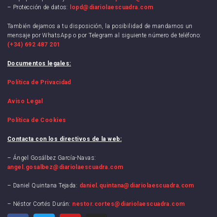
– Protección de datos:
lopd@diariolaescuadra.com
También dejamos a tu disposición, la posibilidad de mandarnos un
mensaje por WhatsApp o por Telegram al siguiente número de teléfono:
(+34) 692 487 201
Documentos legales:
Política de Privacidad
Aviso Legal
Política de Cookies
Contacta con los directivos de la web:
– Ángel Gosálbez García-Navas:
angel.gosalbez@diariolaescuadra.com
– Daniel Quintana Tejada:
daniel.quintana@diariolaescuadra.com
– Néstor Cortés Durán:
nestor.cortes@diariolaescuadra.com