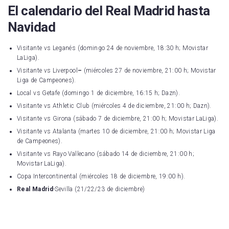
El calendario del Real Madrid hasta
Navidad
Visitante vs Leganés (domingo 24 de noviembre, 18:30 h; Movistar
LaLiga).
Visitante vs Liverpool
–
(miércoles 27 de noviembre, 21:00 h; Movistar
Liga de Campeones).
Local
vs Getafe (domingo 1 de diciembre, 16:15 h; Dazn).
Visitante vs Athletic Club (miércoles 4 de diciembre, 21:00 h; Dazn).
Visitante vs Girona (sábado 7 de diciembre, 21:00 h; Movistar LaLiga).
Visitante vs Atalanta (martes 10 de diciembre, 21:00 h; Movistar Liga
de Campeones).
Visitante vs Rayo Vallecano (sábado 14 de diciembre, 21:00 h;
Movistar LaLiga).
Copa Intercontinental (miércoles 18 de diciembre, 19:00 h).
Real Madrid
-Sevilla (21/22/23 de diciembre)