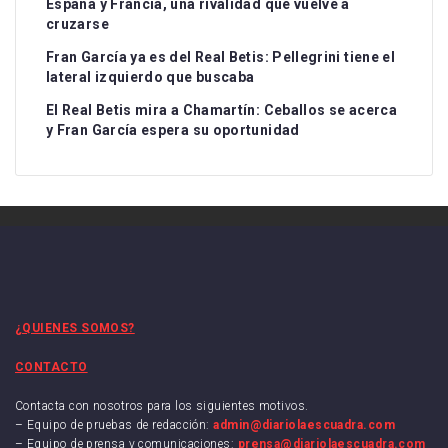
España y Francia, una rivalidad que vuelve a
cruzarse
Fran García ya es del Real Betis: Pellegrini tiene el
lateral izquierdo que buscaba
El Real Betis mira a Chamartín: Ceballos se acerca
y Fran García espera su oportunidad
¿QUIENES SOMOS?
CONTACTO
Contacta con nosotros para los siguientes motivos.
– Equipo de pruebas de redacción:
admin@diariolaescuadra.com
– Equipo de prensa y comunicaciones:
prensa@diariolaescuadra.com