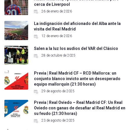
cerca de Liverpool
26 de enero de 2026
La indignación del aficionado del Alba ante la
visita del Real Madrid
12 de enero de 2026
Salen a la luz los audios del VAR del Clásico
28 de octubre de 2025
Previa | Real Madrid CF – RCD Mallorca: un
conjunto blanco invicto ante un desesperado
equipo mallorquín (21:30 horas)
29 de agosto de 2025
Previa | Real Oviedo – Real Madrid CF: Un Real
Oviedo con ganas de desafiar al Real Madrid en
su feudo (21:30 horas)
23 de agosto de 2025