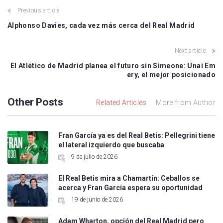
Previous article
Alphonso Davies, cada vez más cerca del Real Madrid
Next article
El Atlético de Madrid planea el futuro sin Simeone: Unai Em
ery, el mejor posicionado
Other Posts
Related Articles
More from Author
Fran García ya es del Real Betis: Pellegrini tiene
el lateral izquierdo que buscaba
9 de julio de 2026
El Real Betis mira a Chamartín: Ceballos se
acerca y Fran García espera su oportunidad
19 de junio de 2026
Adam Wharton, opción del Real Madrid pero