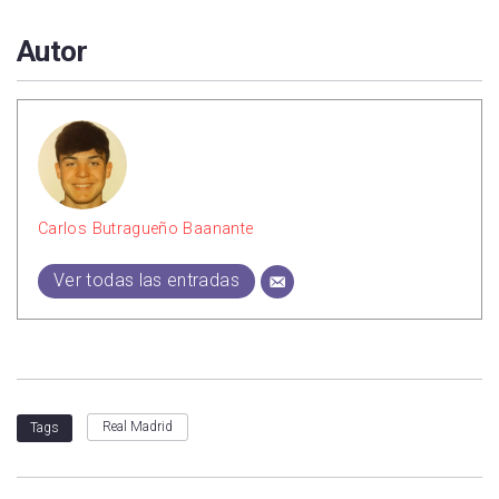
Autor
Carlos Butragueño Baanante
Ver todas las entradas
Real Madrid
Tags