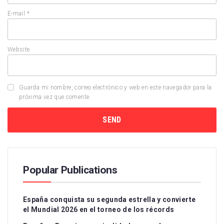
E-mail
*
Website
Guarda mi nombre, correo electrónico y web en este navegador para la
próxima vez que comente.
Popular Publications
España conquista su segunda estrella y convierte
el Mundial 2026 en el torneo de los récords