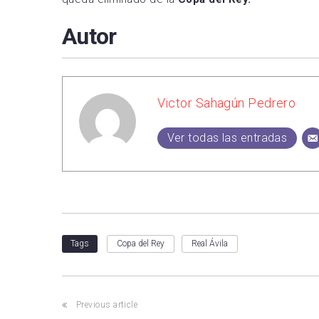
Autor
Victor Sahagún Pedrero
Ver todas las entradas
Copa del Rey
Real Ávila
Tags
Previous article