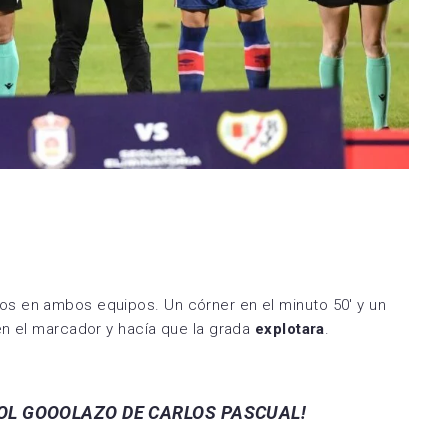
s en ambos equipos. Un córner en el minuto 50′ y un
en el marcador y hacía que la grada
explotara
.
OL GOOOLAZO DE CARLOS PASCUAL!