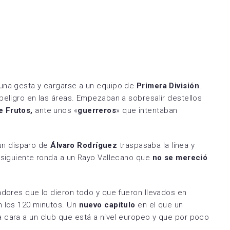
una gesta y cargarse a un equipo de
Primera División
.
peligro en las áreas. Empezaban a sobresalir destellos
e Frutos,
ante unos «
guerreros
» que intentaban
, un disparo de
Álvaro Rodríguez
traspasaba la línea y
 siguiente ronda a un Rayo Vallecano que
no se mereció
dores que lo dieron todo y que fueron llevados en
n los 120 minutos. Un
nuevo capítulo
en el que un
 cara a un club que está a nivel europeo y que por poco