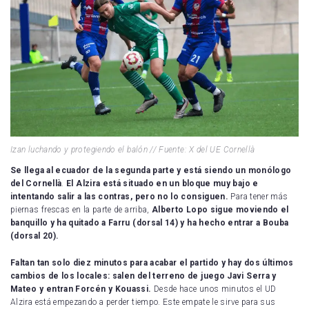
Izan luchando y protegiendo el balón // Fuente: X del UE Cornellà
Se llega al ecuador de la segunda parte y está siendo un monólogo
del Cornellà
.
El Alzira está situado en un bloque muy bajo e
intentando salir a las contras, pero no lo consiguen.
Para tener más
piernas frescas en la parte de arriba,
Alberto Lopo sigue moviendo el
banquillo y ha quitado a Farru (dorsal 14) y ha hecho entrar a Bouba
(dorsal 20).
Faltan tan solo diez minutos para acabar el partido y hay dos últimos
cambios de los locales: salen del terreno de juego Javi Serra y
Mateo y entran Forcén y Kouassi.
Desde hace unos minutos el UD
Alzira está empezando a perder tiempo. Este empate le sirve para sus