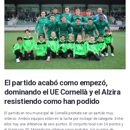
El partido acabó como empezó,
dominando el UE Cornellà y el Alzira
resistiendo como han podido
El partido en nou municipal de Cornellà promete ser un partido muy
intenso. Ambos equipos están en la lucha por no bajar de categoría. Entre
ellos hay una diferencia de seis puntos. El conjunto local con 24 puntos y
el Alzira con 30. Mirando los últimos cinco partidos, los pupilos de