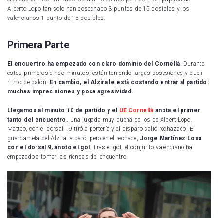
Alberto Lopo tan solo han cosechado 3 puntos de 15 posibles y los
valencianos 1 punto de 15 posibles.
Primera Parte
El encuentro ha empezado con claro dominio del Cornellà
. Durante
estos primeros cinco minutos, están teniendo largas posesiones y buen
ritmo de balón.
En cambio, el Alzira le está costando entrar al partido:
muchas imprecisiones y poca agresividad.
Llegamos al minuto 10 de partido y el
UE Cornellà
anota el primer
tanto del encuentro.
Una jugada muy buena de los de Albert Lopo.
Matteo, con el dorsal 19 tiró a portería y el disparo salió rechazado. El
guardameta del Alzira la paró, pero en el rechace,
Jorge
Martínez Losa
con el dorsal 9, anotó el gol
. Tras el gol, el conjunto valenciano ha
empezado a tomar las riendas del encuentro.