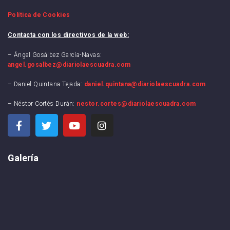
Política de Cookies
Contacta con los directivos de la web:
– Ángel Gosálbez García-Navas:
angel.gosalbez@diariolaescuadra.com
– Daniel Quintana Tejada:
daniel.quintana@diariolaescuadra.com
– Néstor Cortés Durán:
nestor.cortes@diariolaescuadra.com
Galería