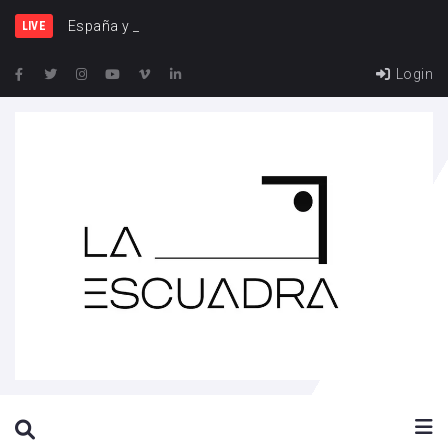
España y Francia, una riv
LIVE
Login
SEARCH THIS WEBSITE