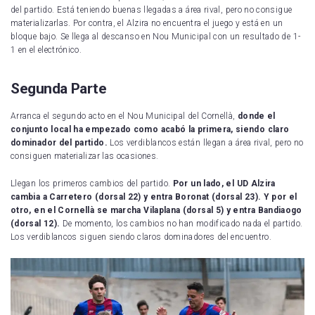
del partido. Está teniendo buenas llegadas a área rival, pero no consigue
materializarlas. Por contra, el Alzira no encuentra el juego y está en un
bloque bajo. Se llega al descanso en Nou Municipal con un resultado de 1-
1 en el electrónico.
Segunda Parte
Arranca el segundo acto en el Nou Municipal del Cornellà,
donde el
conjunto local ha empezado como acabó la primera, siendo claro
dominador del partido.
Los verdiblancos están llegan a área rival, pero no
consiguen materializar las ocasiones.
Llegan los primeros cambios del partido.
Por un lado, el UD Alzira
cambia a Carretero (dorsal 22) y entra Boronat (dorsal 23). Y por el
otro, en el Cornellà se marcha Vilaplana (dorsal 5) y entra Bandiaogo
(dorsal 12).
De momento, los cambios no han modificado nada el partido.
Los verdiblancos siguen siendo claros dominadores del encuentro.