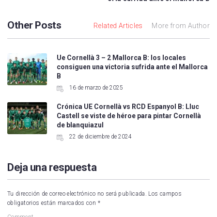
Other Posts
Related Articles
More from Author
Ue Cornellà 3 – 2 Mallorca B: los locales
consiguen una victoria sufrida ante el Mallorca
B
16 de marzo de 2025
Crónica UE Cornellà vs RCD Espanyol B: Lluc
Castell se viste de héroe para pintar Cornellà
de blanquiazul
22 de diciembre de 2024
Deja una respuesta
Tu dirección de correo electrónico no será publicada.
Los campos
obligatorios están marcados con
*