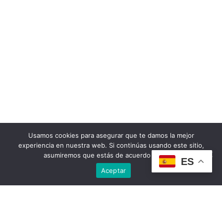
Usamos cookies para asegurar que te damos la mejor
experiencia en nuestra web. Si continúas usando este sitio,
asumiremos que estás de acuerdo con ello.
ES
Aceptar