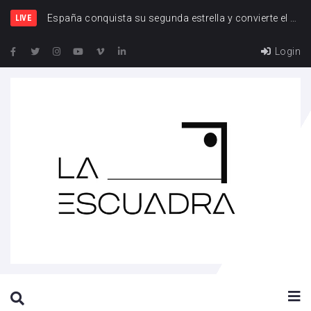
Es
LIVE
Login
SEARCH THIS WEBSITE