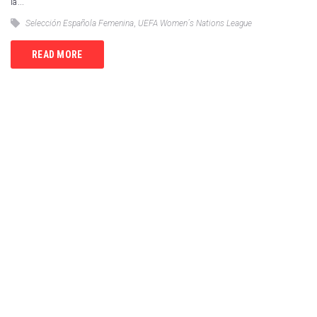
la...
Selección Española Femenina
,
UEFA Women´s Nations League
READ MORE