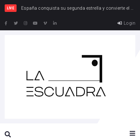
Españ
LIVE
Login
SEARCH THIS WEBSITE