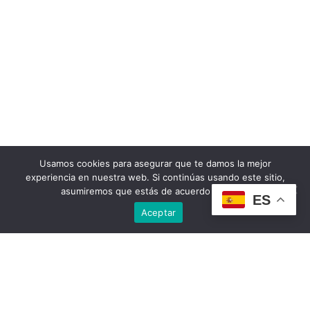
Usamos cookies para asegurar que te damos la mejor
experiencia en nuestra web. Si continúas usando este sitio,
asumiremos que estás de acuerdo con ello.
ES
Aceptar