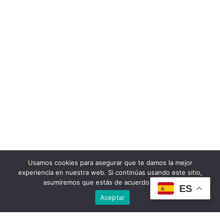
Usamos cookies para asegurar que te damos la mejor
experiencia en nuestra web. Si continúas usando este sitio,
asumiremos que estás de acuerdo con ello.
ES
Aceptar